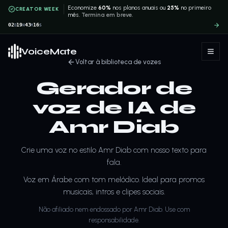
Economize
60%
nos planos anuais ou
25%
no primeiro
CREATOR WEEK
mês.
Termina em breve.
02
19
43
16
D
H
M
S
VoiceMate
Voltar à biblioteca de vozes
Gerador de
voz de IA de
Amr Diab
Crie uma voz no estilo Amr Diab com nosso texto para
fala.
Voz em Árabe com tom melódico. Ideal para promos
musicais, intros e clipes sociais.
Não afiliado nem endossado por Amr Diab. Use com
responsabilidade.