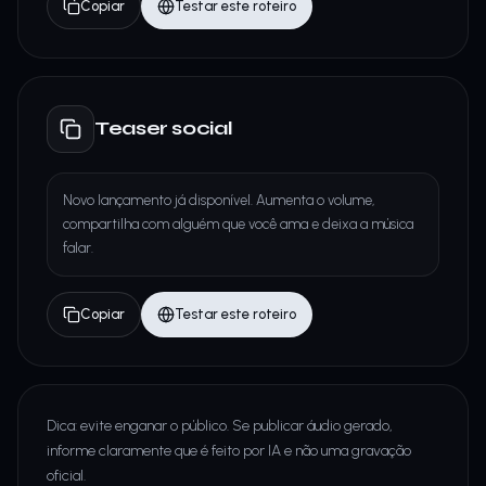
Copiar
Testar este roteiro
Teaser social
Novo lançamento já disponível. Aumenta o volume,
compartilha com alguém que você ama e deixa a música
falar.
Copiar
Testar este roteiro
Dica: evite enganar o público. Se publicar áudio gerado,
informe claramente que é feito por IA e não uma gravação
oficial.