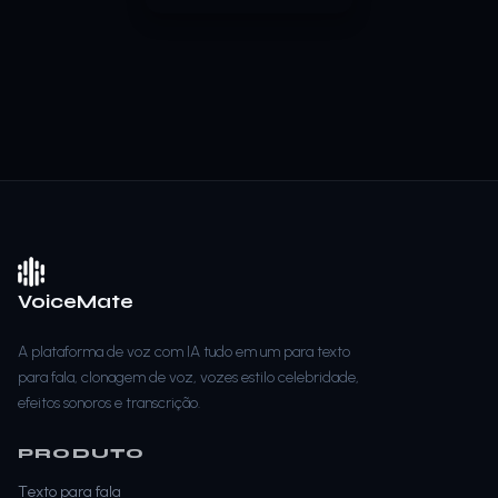
VoiceMate
A plataforma de voz com IA tudo em um para texto
para fala, clonagem de voz, vozes estilo celebridade,
efeitos sonoros e transcrição.
PRODUTO
Texto para fala