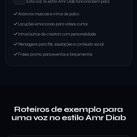
Esta voz no estilo Amr Diab funciona bem para:
Anúncios musicais e intros de palco
Locuções emocionais para vídeos curtos
Intros/outros de creators com personalidade
Mensagens para fãs, saudações e conteúdo social
Frases promo para eventos e lançamentos
Roteiros de exemplo para
uma voz no estilo Amr Diab