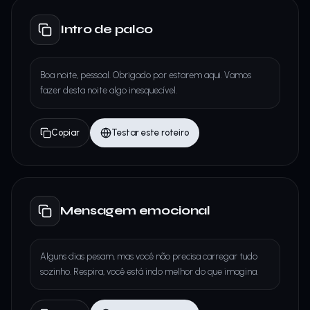
Intro de palco
Boa noite, pessoal. Obrigado por estarem aqui. Vamos
fazer desta noite algo inesquecível.
Copiar
Testar este roteiro
Mensagem emocional
Alguns dias pesam, mas você não precisa carregar tudo
sozinho. Respira, você está indo melhor do que imagina.