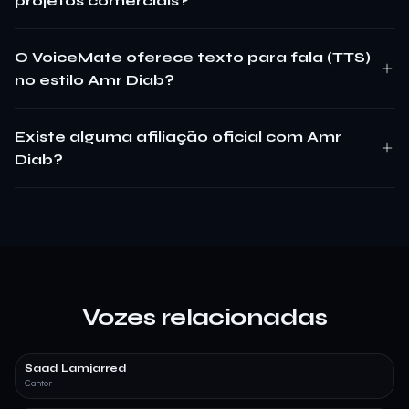
projetos comerciais?
O VoiceMate oferece texto para fala (TTS)
no estilo Amr Diab?
Existe alguma afiliação oficial com Amr
Diab?
Vozes relacionadas
Saad Lamjarred
Cantor