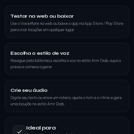
Testar na web ou baixar
Use o VoiceMate na web ou baixe o app na App Store / Play Store
para criar locuções em qualquer lugar.
Escolha o estilo de voz
Navegue pela biblioteca, escolha a voz no estilo Amr Diab, ouça a
prévia e comece a gerar.
Crie seu áudio
Digite seu texto ou envie um roteiro, ajuste o tom e o ritmo e gere
uma locução no estilo Amr Diab.
Ideal para