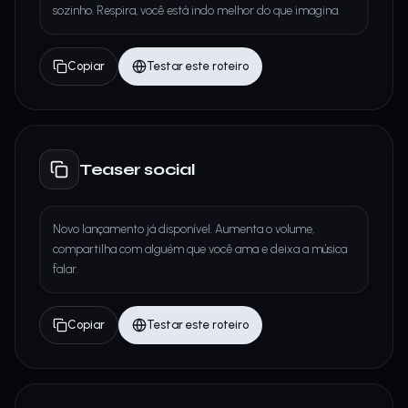
sozinho. Respira, você está indo melhor do que imagina.
Copiar
Testar este roteiro
Teaser social
Novo lançamento já disponível. Aumenta o volume,
compartilha com alguém que você ama e deixa a música
falar.
Copiar
Testar este roteiro