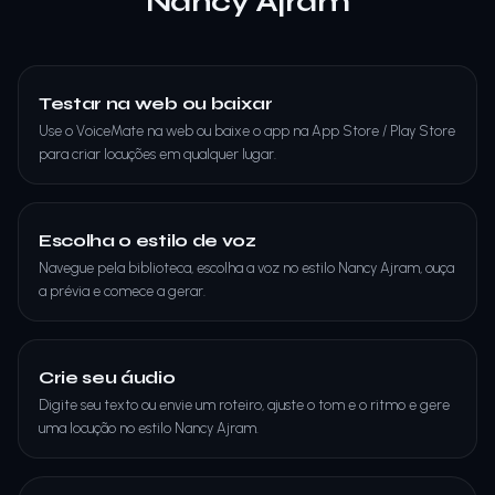
Nancy Ajram
Testar na web ou baixar
Use o VoiceMate na web ou baixe o app na App Store / Play Store
para criar locuções em qualquer lugar.
Escolha o estilo de voz
Navegue pela biblioteca, escolha a voz no estilo Nancy Ajram, ouça
a prévia e comece a gerar.
Crie seu áudio
Digite seu texto ou envie um roteiro, ajuste o tom e o ritmo e gere
uma locução no estilo Nancy Ajram.