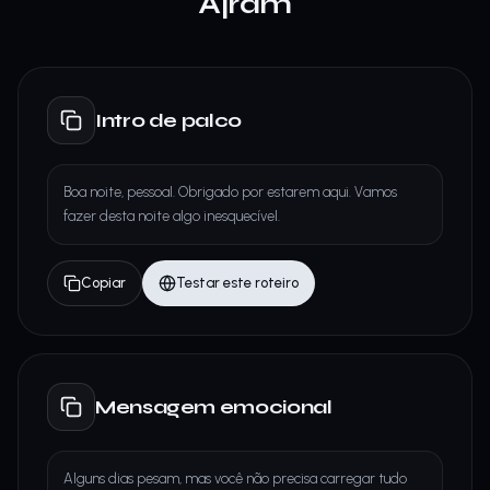
Ajram
Intro de palco
Boa noite, pessoal. Obrigado por estarem aqui. Vamos
fazer desta noite algo inesquecível.
Copiar
Testar este roteiro
Mensagem emocional
Alguns dias pesam, mas você não precisa carregar tudo