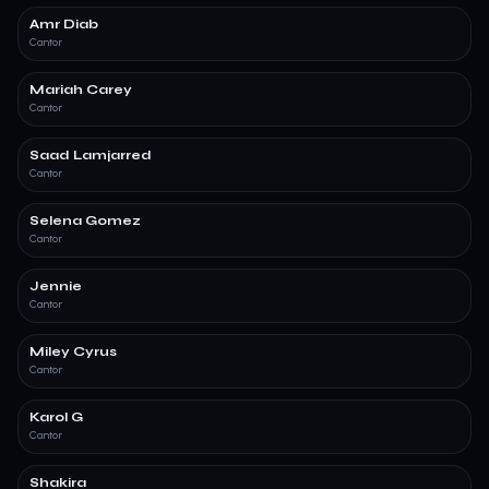
Amr Diab
Cantor
Mariah Carey
Cantor
Saad Lamjarred
Cantor
Selena Gomez
Cantor
Jennie
Cantor
Miley Cyrus
Cantor
Karol G
Cantor
Shakira