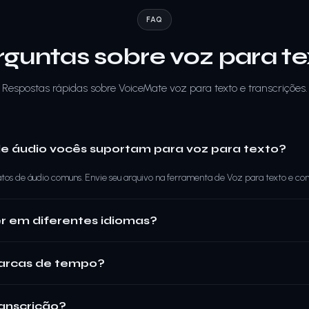
FAQ
rguntas sobre voz para te
Respostas rápidas sobre VoiceMate voz para texto e transcrições.
e áudio vocês suportam para voz para texto?
os de áudio comuns. Envie seu arquivo na ferramenta de Voz para texto e co
r em diferentes idiomas?
arcas de tempo?
ranscrição?