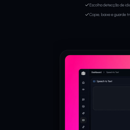
Escolha detecção de id
Copie, baixe e guarde t