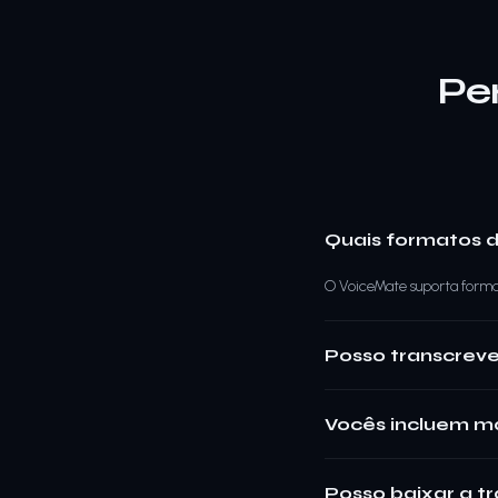
Pe
Quais formatos d
O VoiceMate suporta format
Posso transcreve
Vocês incluem m
Posso baixar a t