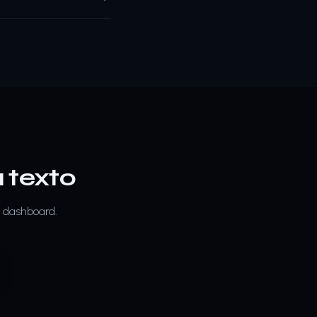
 texto
u dashboard.