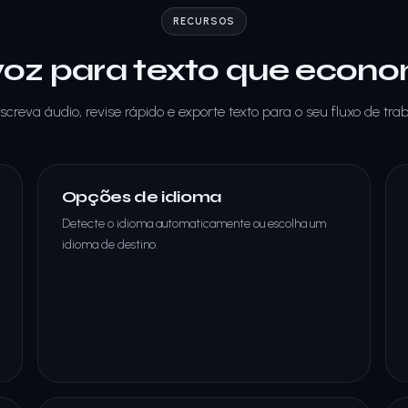
RECURSOS
voz para texto que eco
screva áudio, revise rápido e exporte texto para o seu fluxo de trab
Opções de idioma
Detecte o idioma automaticamente ou escolha um
idioma de destino.