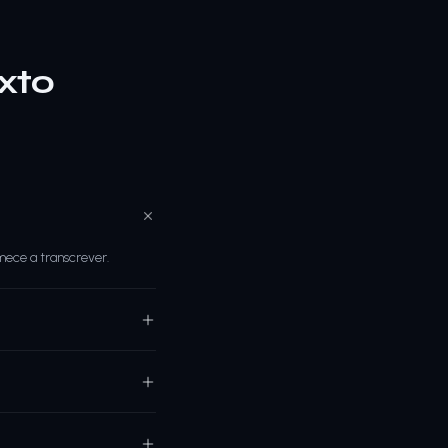
xto
mece a transcrever.