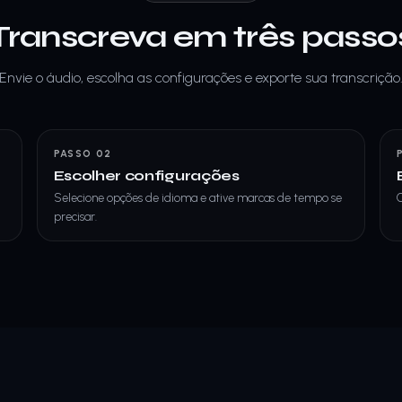
Transcreva em três passo
Envie o áudio, escolha as configurações e exporte sua transcrição
PASSO 02
Escolher configurações
Selecione opções de idioma e ative marcas de tempo se
C
precisar.