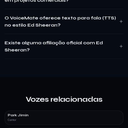
em projetos comerciais?
O VoiceMate oferece texto para fala (TTS)
no estilo Ed Sheeran?
Existe alguma afiliação oficial com Ed
Sheeran?
Vozes relacionadas
Park Jimin
Cantor