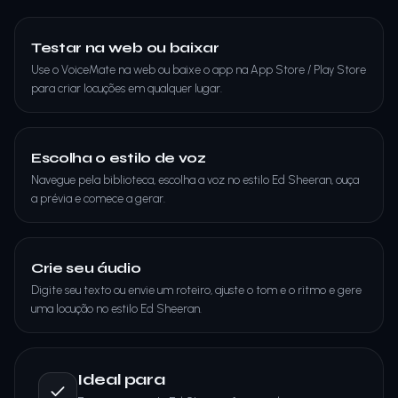
Testar na web ou baixar
Use o VoiceMate na web ou baixe o app na App Store / Play Store
para criar locuções em qualquer lugar.
Escolha o estilo de voz
Navegue pela biblioteca, escolha a voz no estilo Ed Sheeran, ouça
a prévia e comece a gerar.
Crie seu áudio
Digite seu texto ou envie um roteiro, ajuste o tom e o ritmo e gere
uma locução no estilo Ed Sheeran.
Ideal para