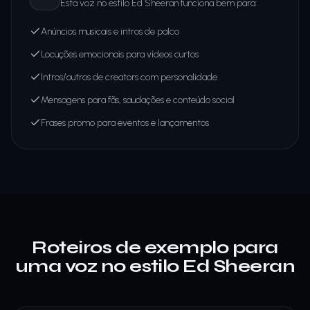
Esta voz no estilo Ed Sheeran funciona bem para:
Anúncios musicais e intros de palco
Locuções emocionais para vídeos curtos
Intros/outros de creators com personalidade
Mensagens para fãs, saudações e conteúdo social
Frases promo para eventos e lançamentos
Roteiros de exemplo para
uma voz no estilo Ed Sheeran