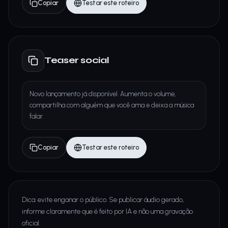
Copiar
Testar este roteiro
Teaser social
Novo lançamento já disponível. Aumenta o volume,
compartilha com alguém que você ama e deixa a música
falar.
Copiar
Testar este roteiro
Dica: evite enganar o público. Se publicar áudio gerado,
informe claramente que é feito por IA e não uma gravação
oficial.