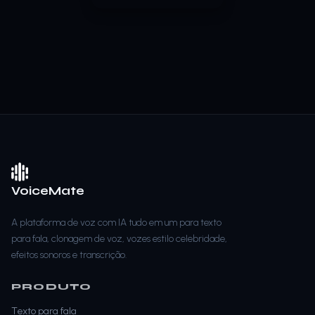
VoiceMate
A plataforma de voz com IA tudo em um para texto
para fala, clonagem de voz, vozes estilo celebridade,
efeitos sonoros e transcrição.
PRODUTO
Texto para fala