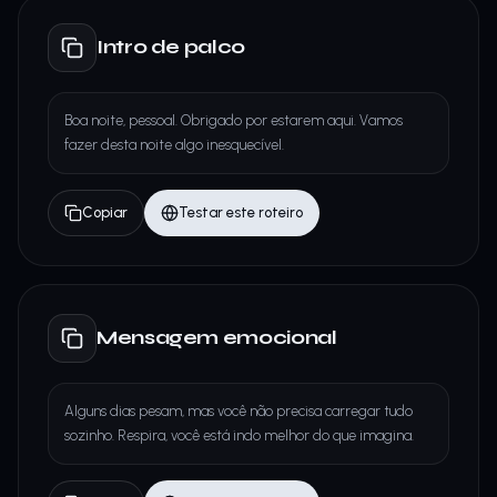
Intro de palco
Boa noite, pessoal. Obrigado por estarem aqui. Vamos
fazer desta noite algo inesquecível.
Copiar
Testar este roteiro
Mensagem emocional
Alguns dias pesam, mas você não precisa carregar tudo
sozinho. Respira, você está indo melhor do que imagina.