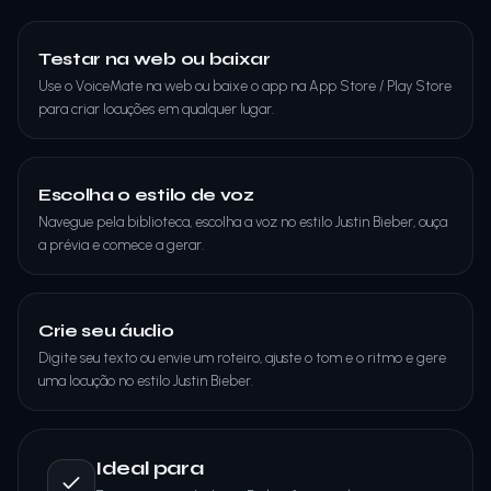
Testar na web ou baixar
Use o VoiceMate na web ou baixe o app na App Store / Play Store
para criar locuções em qualquer lugar.
Escolha o estilo de voz
Navegue pela biblioteca, escolha a voz no estilo Justin Bieber, ouça
a prévia e comece a gerar.
Crie seu áudio
Digite seu texto ou envie um roteiro, ajuste o tom e o ritmo e gere
uma locução no estilo Justin Bieber.
Ideal para