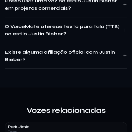
Posso usar uma voz no estilo Justin Bieber
em projetos comerciais?
O VoiceMate oferece texto para fala (TTS)
no estilo Justin Bieber?
Existe alguma afiliação oficial com Justin
Bieber?
Vozes relacionadas
Park Jimin
Cantor