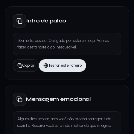
Intro de palco
Boa noite, pessoal. Obrigado por estarem aqui. Vamos
fazer desta noite algo inesquecível.
Copiar
Testar este roteiro
Mensagem emocional
Alguns dias pesam, mas você não precisa carregar tudo
sozinho. Respira, você está indo melhor do que imagina.