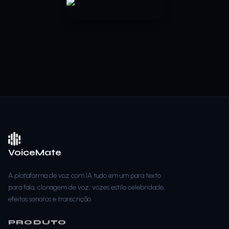
VoiceMate
A plataforma de voz com IA tudo em um para texto
para fala, clonagem de voz, vozes estilo celebridade,
efeitos sonoros e transcrição.
PRODUTO