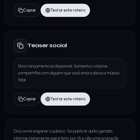
Copiar
Testar este roteiro
Teaser social
Novo lançamento já disponível. Aumenta o volume,
compartilha com alguém que você ama e deixa a música
falar.
Copiar
Testar este roteiro
Dica: evite enganar o público. Se publicar áudio gerado,
informe claramente que é feito por IA e não uma gravação