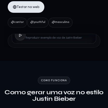
Testar na web
cantor
youthful
masculino
Justin Bieber
Reproduzir exemplo de voz de Justin Bieber
COMO FUNCIONA
Como gerar uma voz no estilo
Justin Bieber