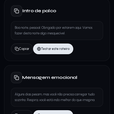
Intro de palco
Boa noite, pessoal. Obrigado por estarem aqui. Vamos
fazer desta noite algo inesquecível.
Copiar
Testar este roteiro
Mensagem emocional
Alguns dias pesam, mas você não precisa carregar tudo
sozinho. Respira, você está indo melhor do que imagina.