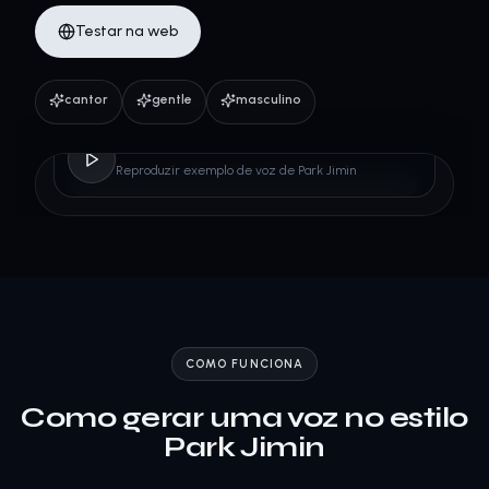
Testar na web
cantor
gentle
masculino
Park Jimin
Reproduzir exemplo de voz de Park Jimin
COMO FUNCIONA
Como gerar uma voz no estilo
Park Jimin