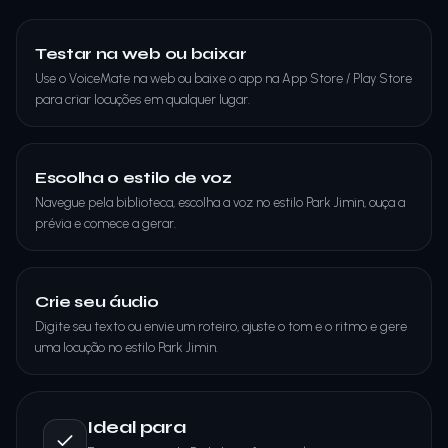
Testar na web ou baixar
Use o VoiceMate na web ou baixe o app na App Store / Play Store
para criar locuções em qualquer lugar.
Escolha o estilo de voz
Navegue pela biblioteca, escolha a voz no estilo Park Jimin, ouça a
prévia e comece a gerar.
Crie seu áudio
Digite seu texto ou envie um roteiro, ajuste o tom e o ritmo e gere
uma locução no estilo Park Jimin.
Ideal para