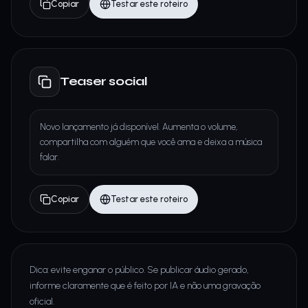
Copiar
Testar este roteiro
Teaser social
Novo lançamento já disponível. Aumenta o volume,
compartilha com alguém que você ama e deixa a música
falar.
Copiar
Testar este roteiro
Dica: evite enganar o público. Se publicar áudio gerado,
informe claramente que é feito por IA e não uma gravação
oficial.