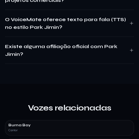
projetos comerciais?
O VoiceMate oferece texto para fala (TTS)
no estilo Park Jimin?
Existe alguma afiliação oficial com Park
Jimin?
Vozes relacionadas
Burna Boy
Cantor