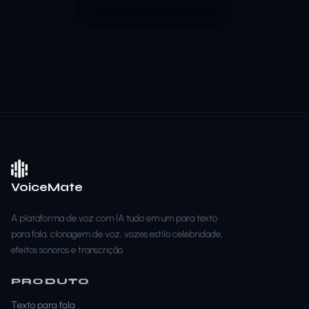
VoiceMate
A plataforma de voz com IA tudo em um para texto
para fala, clonagem de voz, vozes estilo celebridade,
efeitos sonoros e transcrição.
PRODUTO
Texto para fala