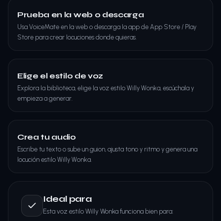
Prueba en la web o descarga
Usa VoiceMate en la web o descarga la app de App Store / Play
Store para crear locuciones donde quieras.
Elige el estilo de voz
Explora la biblioteca, elige la voz estilo Willy Wonka, escúchala y
empieza a generar.
Crea tu audio
Escribe tu texto o sube un guion, ajusta tono y ritmo y genera una
locución estilo Willy Wonka.
Ideal para
Esta voz estilo Willy Wonka funciona bien para: