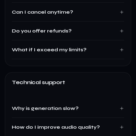
Can I cancel anytime?
Do you offer refunds?
What if I exceed my limits?
Technical support
Why is generation slow?
How do I improve audio quality?