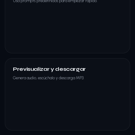
Usa prompts predefinidos para empezar rápido.
Previsualizar y descargar
Genera audio, escúchalo y descarga MP3.