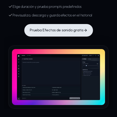
Elige duración y prueba prompts predefinidos
Previsualiza, descarga y guarda efectos en el historial
Prueba Efectos de sonido gratis