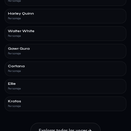
Personaje
Harley Quinn
Personaje
Walter White
Personaje
Gawr Gura
Personaje
Cortana
Personaje
Ellie
Personaje
Kratos
Personaje
Explorar todas las voces