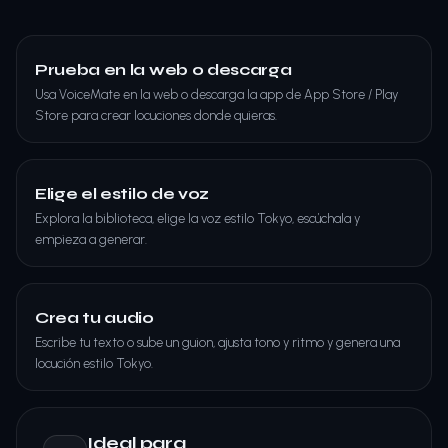
Prueba en la web o descarga
Usa VoiceMate en la web o descarga la app de App Store / Play
Store para crear locuciones donde quieras.
Elige el estilo de voz
Explora la biblioteca, elige la voz estilo Tokyo, escúchala y
empieza a generar.
Crea tu audio
Escribe tu texto o sube un guion, ajusta tono y ritmo y genera una
locución estilo Tokyo.
Ideal para