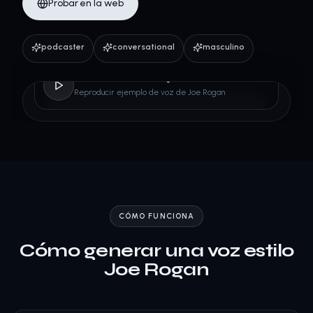
Probar en la web
podcaster
conversational
masculino
Joe Rogan
Reproducir ejemplo de voz de Joe Rogan
CÓMO FUNCIONA
Cómo generar una voz estilo
Joe Rogan