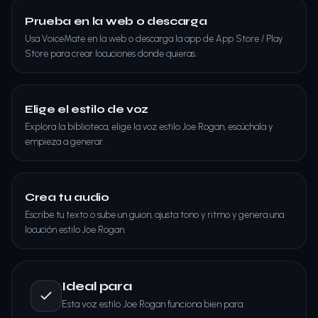
Prueba en la web o descarga
Usa VoiceMate en la web o descarga la app de App Store / Play
Store para crear locuciones donde quieras.
Elige el estilo de voz
Explora la biblioteca, elige la voz estilo Joe Rogan, escúchala y
empieza a generar.
Crea tu audio
Escribe tu texto o sube un guion, ajusta tono y ritmo y genera una
locución estilo Joe Rogan.
Ideal para
Esta voz estilo Joe Rogan funciona bien para: