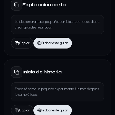
Explicación corta
La idea en una frase: pequeños cambios, repetidos a diario,
crean grandes resultados.
Copiar
Probar este guion
Inicio de historia
Empezó como un pequeño experimento. Un mes después,
lo cambió todo.
Copiar
Probar este guion