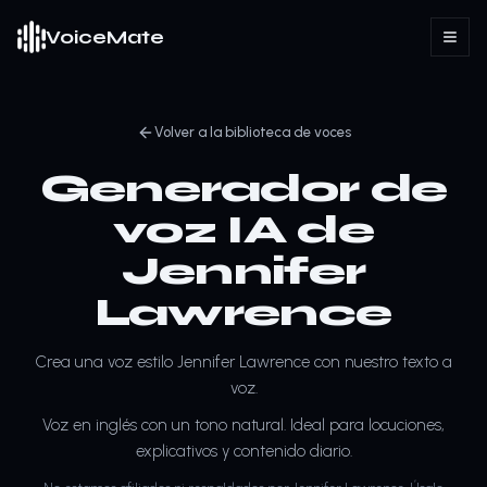
VoiceMate
Volver a la biblioteca de voces
Generador de
voz IA de
Jennifer
Lawrence
Crea una voz estilo Jennifer Lawrence con nuestro texto a
voz.
Voz en inglés con un tono natural. Ideal para locuciones,
explicativos y contenido diario.