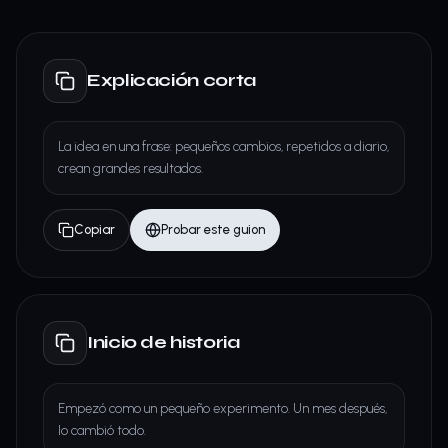
Explicación corta
La idea en una frase: pequeños cambios, repetidos a diario,
crean grandes resultados.
Copiar
Probar este guion
Inicio de historia
Empezó como un pequeño experimento. Un mes después,
lo cambió todo.