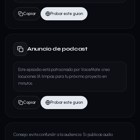
Copiar
Probar este guion
Anuncio de podcast
Este episodio está patrocinado por VoiceMate: crea
locuciones IA limpias para tu próximo proyecto en
minutos.
Copiar
Probar este guion
Consejo: evita confundir a la audiencia. Si publicas audio