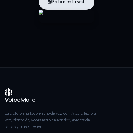
Probar en la web
VoiceMate
La plataforma todo en uno de voz con IA para texto a
voz, clonación, voces estilo celebridad, efectos de
sonido y transcripción.