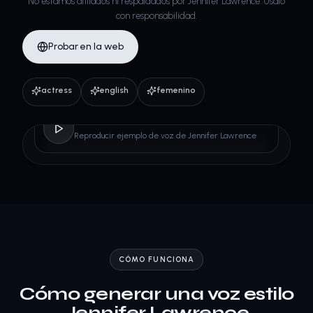
No estamos afiliados ni respaldados por Jennifer Lawrence. Úsalo
con responsabilidad.
Probar en la web
actress
english
femenino
Jennifer Lawrence
Reproducir ejemplo de voz de Jennifer Lawrence
CÓMO FUNCIONA
Cómo generar una voz estilo
Jennifer Lawrence