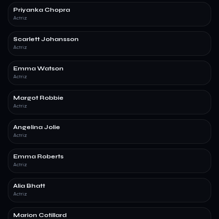
Priyanka Chopra
Actriz
Scarlett Johansson
Actriz
Emma Watson
Actriz
Margot Robbie
Actriz
Angelina Jolie
Actriz
Emma Roberts
Actriz
Alia Bhatt
Actriz
Marion Cotillard