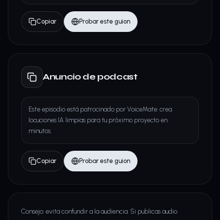
Copiar
Probar este guion
Anuncio de podcast
Este episodio está patrocinado por VoiceMate: crea
locuciones IA limpias para tu próximo proyecto en
minutos.
Copiar
Probar este guion
Consejo: evita confundir a la audiencia. Si publicas audio