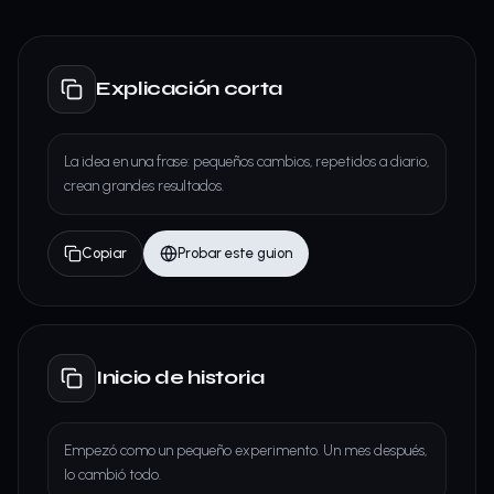
Explicación corta
La idea en una frase: pequeños cambios, repetidos a diario,
crean grandes resultados.
Copiar
Probar este guion
Inicio de historia
Empezó como un pequeño experimento. Un mes después,
lo cambió todo.