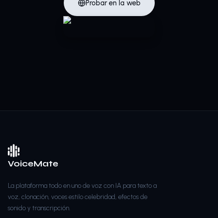
Probar en la web
VoiceMate
La plataforma todo en uno de voz con IA para texto a
voz, clonación, voces estilo celebridad, efectos de
sonido y transcripción.