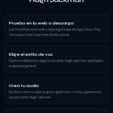
Prueba en la web o descarga
Usa VoiceMate en la web o descarga la app de App Store / Play
Store para crear locuciones donde quieras.
Elige el estilo de voz
Explora la biblioteca, elige la voz estilo Hugh Jackman, escúchala y
empieza a generar.
Crea tu audio
Escribe tu texto o sube un guion, ajusta tono y ritmo y genera una
locución estilo Hugh Jackman.