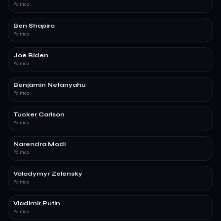
Política
Ben Shapiro
Política
Joe Biden
Política
Benjamin Netanyahu
Política
Tucker Carlson
Política
Narendra Modi
Política
Volodymyr Zelensky
Política
Vladimir Putin
Política