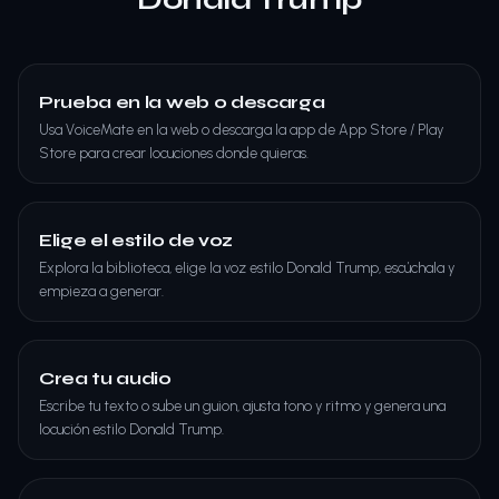
Prueba en la web o descarga
Usa VoiceMate en la web o descarga la app de App Store / Play
Store para crear locuciones donde quieras.
Elige el estilo de voz
Explora la biblioteca, elige la voz estilo Donald Trump, escúchala y
empieza a generar.
Crea tu audio
Escribe tu texto o sube un guion, ajusta tono y ritmo y genera una
locución estilo Donald Trump.