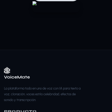
VoiceMate
La plataforma todo en uno de voz con IA para texto a
voz, clonación, voces estilo celebridad, efectos de
sonido y transcripción.
PRODUCTO