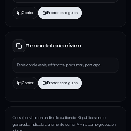
Copiar
Probar este guion
Recordatorio cívico
Estés donde estés, infórmate, pregunta y participa.
Copiar
Probar este guion
Consejo: evita confundir a la audiencia. Si publicas audio
generado, indícalo claramente como IA y no como grabación