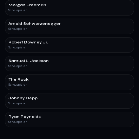
Morgan Freeman
Schauspieler
Arnold Schwarzenegger
Schauspieler
Robert Downey Jr.
Schauspieler
Samuel L. Jackson
Schauspieler
The Rock
Schauspieler
Johnny Depp
Schauspieler
Ryan Reynolds
Schauspieler