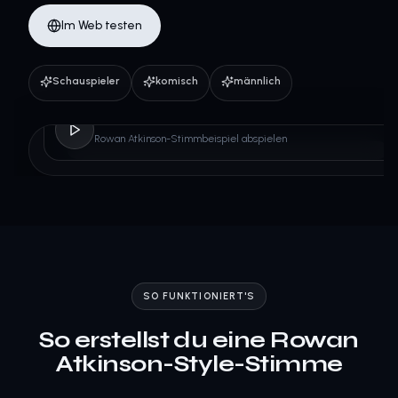
Im Web testen
Schauspieler
komisch
männlich
Rowan Atkinson
Rowan Atkinson-Stimmbeispiel abspielen
SO FUNKTIONIERT'S
So erstellst du eine Rowan
Atkinson-Style-Stimme