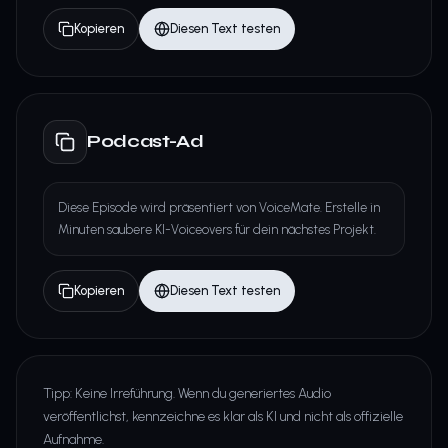
Kopieren
Diesen Text testen
Podcast-Ad
Diese Episode wird präsentiert von VoiceMate. Erstelle in
Minuten saubere KI-Voiceovers für dein nächstes Projekt.
Kopieren
Diesen Text testen
Tipp: Keine Irreführung. Wenn du generiertes Audio
veröffentlichst, kennzeichne es klar als KI und nicht als offizielle
Aufnahme.