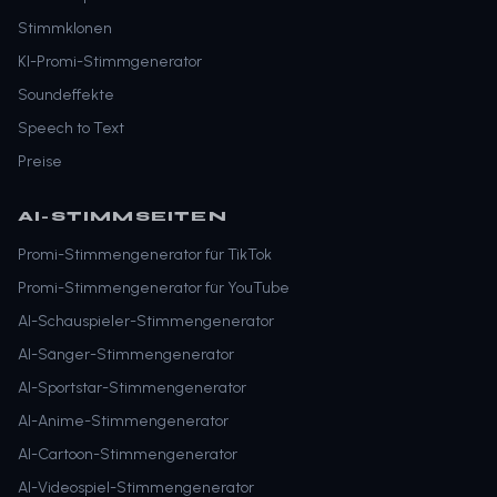
Stimmklonen
KI-Promi-Stimmgenerator
Soundeffekte
Speech to Text
Preise
AI-STIMMSEITEN
Promi-Stimmengenerator für TikTok
Promi-Stimmengenerator für YouTube
AI-Schauspieler-Stimmengenerator
AI-Sänger-Stimmengenerator
AI-Sportstar-Stimmengenerator
AI-Anime-Stimmengenerator
AI-Cartoon-Stimmengenerator
AI-Videospiel-Stimmengenerator