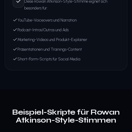
Diese Rowan Atkinson-Style-Stimme eignet sich
besonders für:
YouTube-Voiceovers und Narration
Podcast-Intros/Outros und Ads
Marketing-Videos und Produkt-Explainer
Präsentationen und Trainings-Content
Short-Form-Scripts für Social Media
Beispiel-Skripte für Rowan
Atkinson-Style-Stimmen