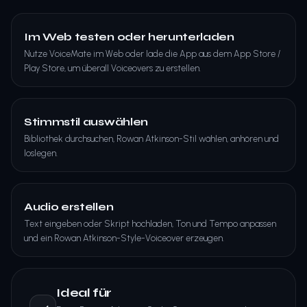
Im Web testen oder herunterladen
Nutze VoiceMate im Web oder lade die App aus dem App Store /
Play Store, um überall Voiceovers zu erstellen.
Stimmstil auswählen
Bibliothek durchsuchen, Rowan Atkinson-Stil wählen, anhören und
loslegen.
Audio erstellen
Text eingeben oder Skript hochladen, Ton und Tempo anpassen
und ein Rowan Atkinson-Style-Voiceover erzeugen.
Ideal für