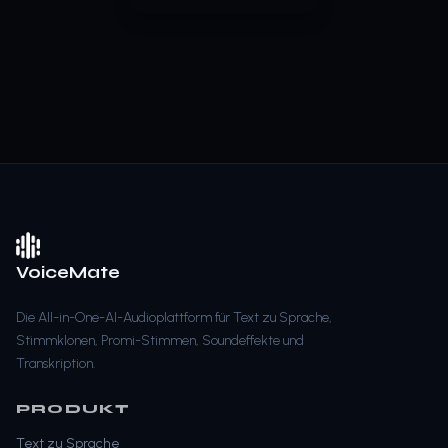
VoiceMate
Die All-in-One-AI-Audioplattform für Text zu Sprache,
Stimmklonen, Promi-Stimmen, Soundeffekte und
Transkription.
PRODUKT
Text zu Sprache