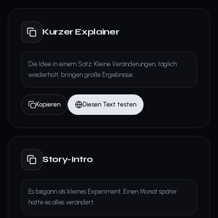
Kurzer Explainer
Die Idee in einem Satz: Kleine Veränderungen, täglich
wiederholt, bringen große Ergebnisse.
Kopieren
Diesen Text testen
Story-Intro
Es begann als kleines Experiment. Einen Monat später
hatte es alles verändert.