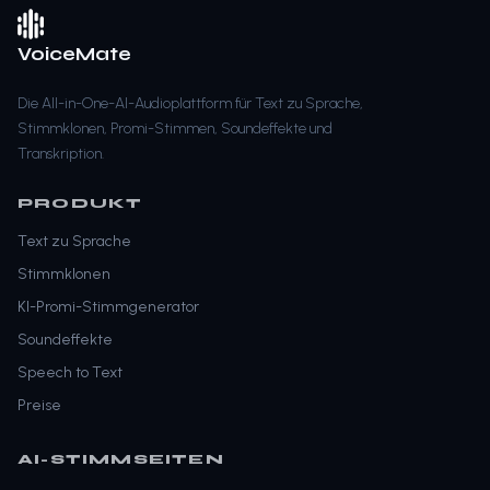
VoiceMate
Die All-in-One-AI-Audioplattform für Text zu Sprache,
Stimmklonen, Promi-Stimmen, Soundeffekte und
Transkription.
PRODUKT
Text zu Sprache
Stimmklonen
KI-Promi-Stimmgenerator
Soundeffekte
Speech to Text
Preise
AI-STIMMSEITEN