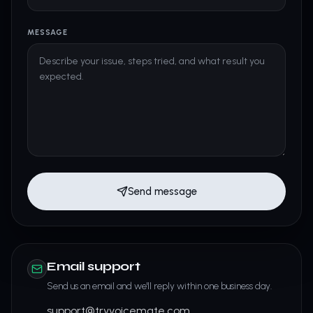
MESSAGE
Send message
Email support
Send us an email and we'll reply within one business day.
support@tryvoicemate.com