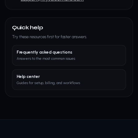
Quick help
Try these resources first for faster answers.
Frequently asked questions
Answers to the most common issues
Help center
Guides for setup, billing, and workflows