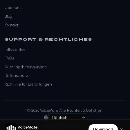
Über uns
Blog
Kontakt
SUPPORT & RECHTLICHES
Hilfecenter
FAQs
Nutzungsbedingungen
Datenschutz
Richtlinie für Erstattungen
© 2026 VoiceMate Alle Rechte vorbehalten.
Bedingungen
Datenschutz
VoiceMate
Download