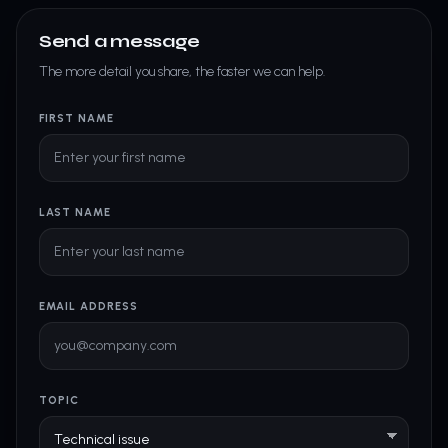
Send a message
The more detail you share, the faster we can help.
FIRST NAME
LAST NAME
EMAIL ADDRESS
TOPIC