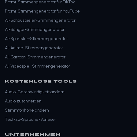
Promi-Stimmengenerator für TikTok
Promi-Stimmengenerator für YouTube
AI-Schauspieler-Stimmengenerator
AI-Sänger-Stimmengenerator
AI-Sportstar-Stimmengenerator
AI-Anime-Stimmengenerator
AI-Cartoon-Stimmengenerator
AI-Videospiel-Stimmengenerator
KOSTENLOSE TOOLS
Audio-Geschwindigkeit andern
Audio zuschneiden
Stimmtonhohe andern
Text-zu-Sprache-Vorleser
UNTERNEHMEN