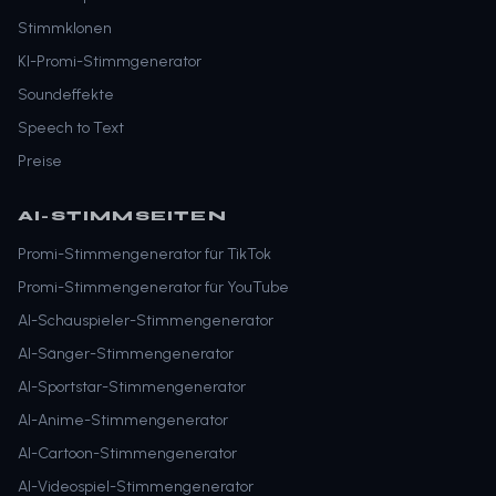
Stimmklonen
KI-Promi-Stimmgenerator
Soundeffekte
Speech to Text
Preise
AI-STIMMSEITEN
Promi-Stimmengenerator für TikTok
Promi-Stimmengenerator für YouTube
AI-Schauspieler-Stimmengenerator
AI-Sänger-Stimmengenerator
AI-Sportstar-Stimmengenerator
AI-Anime-Stimmengenerator
AI-Cartoon-Stimmengenerator
AI-Videospiel-Stimmengenerator