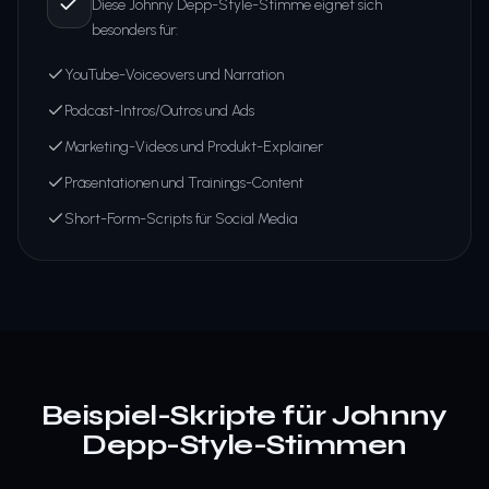
Diese Johnny Depp-Style-Stimme eignet sich
besonders für:
YouTube-Voiceovers und Narration
Podcast-Intros/Outros und Ads
Marketing-Videos und Produkt-Explainer
Präsentationen und Trainings-Content
Short-Form-Scripts für Social Media
Beispiel-Skripte für Johnny
Depp-Style-Stimmen