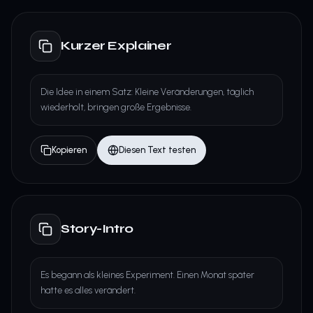
Kurzer Explainer
Die Idee in einem Satz: Kleine Veränderungen, täglich
wiederholt, bringen große Ergebnisse.
Kopieren
Diesen Text testen
Story-Intro
Es begann als kleines Experiment. Einen Monat später
hatte es alles verändert.