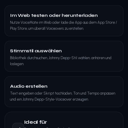
Im Web testen oder herunterladen
Nutze VoiceMate im Web oder lade die App aus dem App Store /
Play Store, um überall Voiceovers zu erstellen.
Stimmstil auswählen
Bibliothek durchsuchen, Johnny Depp-Stil wählen, anhören und
loslegen.
Audio erstellen
Text eingeben oder Skript hochladen, Ton und Tempo anpassen
und ein Johnny Depp-Style-Voiceover erzeugen.
Ideal für