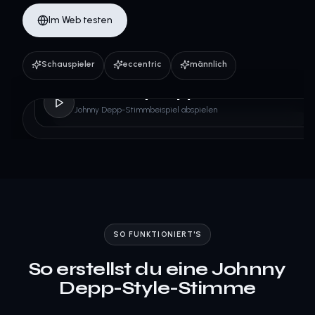
Im Web testen
Schauspieler
eccentric
männlich
Johnny Depp
Johnny Depp-Stimmbeispiel abspielen
SO FUNKTIONIERT'S
So erstellst du eine Johnny
Depp-Style-Stimme