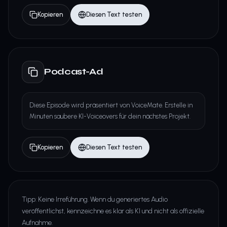
Kopieren
Diesen Text testen
Podcast-Ad
Diese Episode wird präsentiert von VoiceMate. Erstelle in
Minuten saubere KI-Voiceovers für dein nächstes Projekt.
Kopieren
Diesen Text testen
Tipp: Keine Irreführung. Wenn du generiertes Audio
veröffentlichst, kennzeichne es klar als KI und nicht als offizielle
Aufnahme.