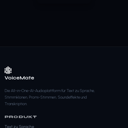
VoiceMate
Die All-in-One-AI-Audioplattform für Text zu Sprache,
Stimmklonen, Promi-Stimmen, Soundeffekte und
Transkription.
PRODUKT
Text zu Sprache