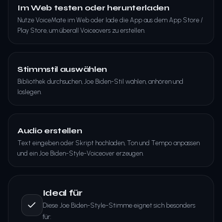
Im Web testen oder herunterladen
Nutze VoiceMate im Web oder lade die App aus dem App Store /
Play Store, um überall Voiceovers zu erstellen.
Stimmstil auswählen
Bibliothek durchsuchen, Joe Biden-Stil wählen, anhören und
loslegen.
Audio erstellen
Text eingeben oder Skript hochladen, Ton und Tempo anpassen
und ein Joe Biden-Style-Voiceover erzeugen.
Ideal für
Diese Joe Biden-Style-Stimme eignet sich besonders
für: