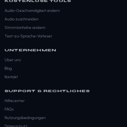
KOSTENLOSE TOOLS
Audio-Geschwindigkeit andern
Audio zuschneiden
Stimmtonhohe andern
Text-zu-Sprache-Vorleser
UNTERNEHMEN
Über uns
Blog
Kontakt
SUPPORT & RECHTLICHES
Hilfecenter
FAQs
Nutzungsbedingungen
Datenschutz