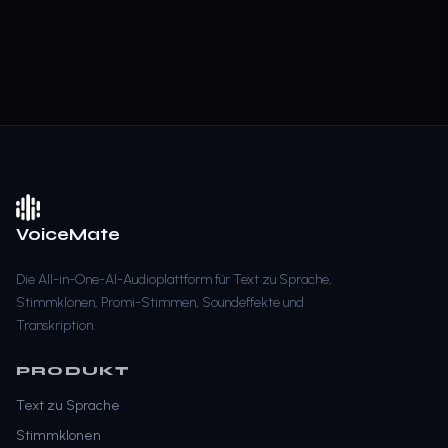
VoiceMate
Die All-in-One-AI-Audioplattform für Text zu Sprache,
Stimmklonen, Promi-Stimmen, Soundeffekte und
Transkription.
PRODUKT
Text zu Sprache
Stimmklonen