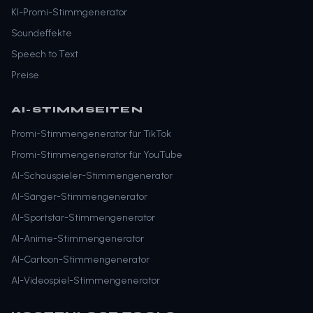
KI-Promi-Stimmgenerator
Soundeffekte
Speech to Text
Preise
AI-STIMMSEITEN
Promi-Stimmengenerator für TikTok
Promi-Stimmengenerator für YouTube
AI-Schauspieler-Stimmengenerator
AI-Sänger-Stimmengenerator
AI-Sportstar-Stimmengenerator
AI-Anime-Stimmengenerator
AI-Cartoon-Stimmengenerator
AI-Videospiel-Stimmengenerator