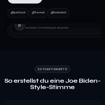
politisch
formal
männlich
Joe Biden
Joe Biden-Stimmbeispiel abspielen
SO FUNKTIONIERT'S
So erstellst du eine Joe Biden-
Style-Stimme