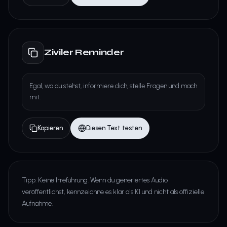
Ziviler Reminder
Egal, wo du stehst, informiere dich, stelle Fragen und mach
mit.
Kopieren
Diesen Text testen
Tipp: Keine Irreführung. Wenn du generiertes Audio
veröffentlichst, kennzeichne es klar als KI und nicht als offizielle
Aufnahme.