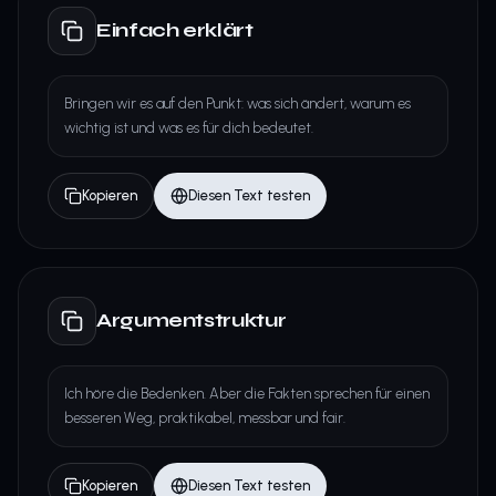
Einfach erklärt
Bringen wir es auf den Punkt: was sich ändert, warum es
wichtig ist und was es für dich bedeutet.
Kopieren
Diesen Text testen
Argumentstruktur
Ich höre die Bedenken. Aber die Fakten sprechen für einen
besseren Weg, praktikabel, messbar und fair.
Kopieren
Diesen Text testen