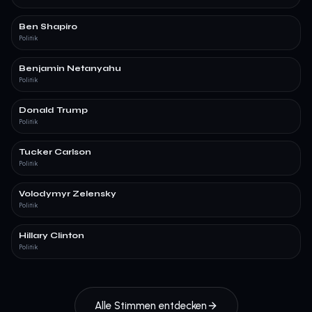
Ben Shapiro
Politik
Benjamin Netanyahu
Politik
Donald Trump
Politik
Tucker Carlson
Politik
Volodymyr Zelensky
Politik
Hillary Clinton
Politik
Alle Stimmen entdecken