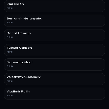
Joe Biden
Politik
Benjamin Netanyahu
Politik
Donald Trump
Politik
Tucker Carlson
Politik
Narendra Modi
Politik
Volodymyr Zelensky
Politik
Vladimir Putin
Politik