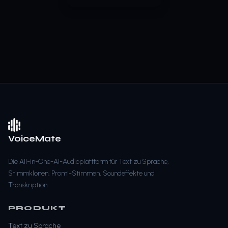
VoiceMate
Die All-in-One-AI-Audioplattform für Text zu Sprache,
Stimmklonen, Promi-Stimmen, Soundeffekte und
Transkription.
PRODUKT
Text zu Sprache