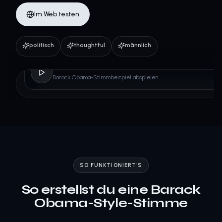
Im Web testen
politisch
thoughtful
männlich
Barack Obama
Barack Obama-Stimmbeispiel abspielen
SO FUNKTIONIERT'S
So erstellst du eine Barack
Obama-Style-Stimme