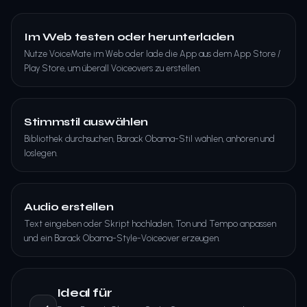
Im Web testen oder herunterladen
Nutze VoiceMate im Web oder lade die App aus dem App Store /
Play Store, um überall Voiceovers zu erstellen.
Stimmstil auswählen
Bibliothek durchsuchen, Barack Obama-Stil wählen, anhören und
loslegen.
Audio erstellen
Text eingeben oder Skript hochladen, Ton und Tempo anpassen
und ein Barack Obama-Style-Voiceover erzeugen.
Ideal für