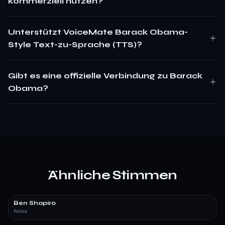
kommerziell nutzen?
Unterstützt VoiceMate Barack Obama-
Style Text-zu-Sprache (TTS)?
Gibt es eine offizielle Verbindung zu Barack
Obama?
Ähnliche Stimmen
Ben Shapiro
Politik