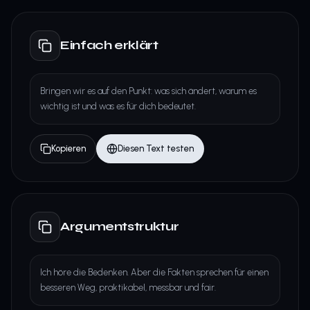
Einfach erklärt
Bringen wir es auf den Punkt: was sich ändert, warum es
wichtig ist und was es für dich bedeutet.
Kopieren
Diesen Text testen
Argumentstruktur
Ich höre die Bedenken. Aber die Fakten sprechen für einen
besseren Weg, praktikabel, messbar und fair.