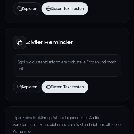
Kopieren
Diesen Text testen
Ziviler Reminder
Egal, wo du stehst, informiere dich, stelle Fragen und mach
mit.
Kopieren
Diesen Text testen
Tipp: Keine Irreführung. Wenn du generiertes Audio
veröffentlichst, kennzeichne es klar als KI und nicht als offizielle
Aufnahme.