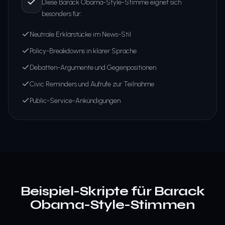
Diese Barack Obama-Style-Stimme eignet sich
besonders für:
Neutrale Erklärstücke im News-Stil
Policy-Breakdowns in klarer Sprache
Debatten-Argumente und Gegenpositionen
Civic Reminders und Aufrufe zur Teilnahme
Public-Service-Ankündigungen
Beispiel-Skripte für Barack
Obama-Style-Stimmen