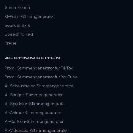
Stimmklonen
KI-Promi-Stimmgenerator
Soundeffekte
Speech to Text
Preise
AI-STIMMSEITEN
Promi-Stimmengenerator für TikTok
Promi-Stimmengenerator für YouTube
AI-Schauspieler-Stimmengenerator
AI-Sänger-Stimmengenerator
AI-Sportstar-Stimmengenerator
AI-Anime-Stimmengenerator
AI-Cartoon-Stimmengenerator
AI-Videospiel-Stimmengenerator