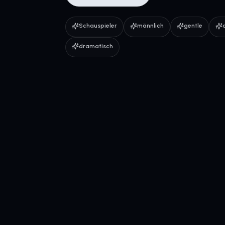
Schauspieler
männlich
gentle
dramatisch