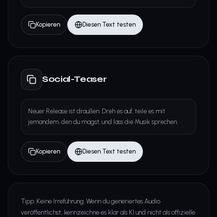
Kopieren
Diesen Text testen
Social-Teaser
Neuer Release ist draußen. Dreh es auf, teile es mit
jemandem, den du magst, und lass die Musik sprechen.
Kopieren
Diesen Text testen
Tipp: Keine Irreführung. Wenn du generiertes Audio
veröffentlichst, kennzeichne es klar als KI und nicht als offizielle