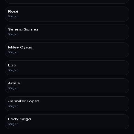
Rosé
Sänger
Selena Gomez
Sänger
Miley Cyrus
Sänger
Lisa
Sänger
Adele
Sänger
Jennifer Lopez
Sänger
Lady Gaga
Sänger