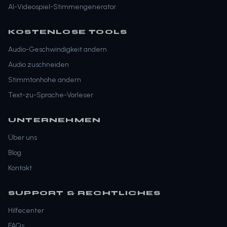
AI-Videospiel-Stimmengenerator
KOSTENLOSE TOOLS
Audio-Geschwindigkeit andern
Audio zuschneiden
Stimmtonhohe andern
Text-zu-Sprache-Vorleser
UNTERNEHMEN
Über uns
Blog
Kontakt
SUPPORT & RECHTLICHES
Hilfecenter
FAQs