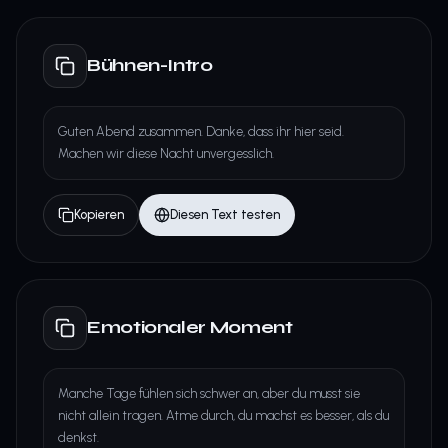
Bühnen-Intro
Guten Abend zusammen. Danke, dass ihr hier seid.
Machen wir diese Nacht unvergesslich.
Kopieren
Diesen Text testen
Emotionaler Moment
Manche Tage fühlen sich schwer an, aber du musst sie
nicht allein tragen. Atme durch, du machst es besser, als du
denkst.