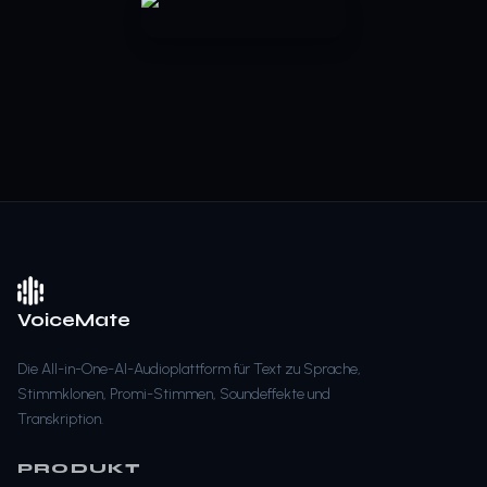
VoiceMate
Die All-in-One-AI-Audioplattform für Text zu Sprache,
Stimmklonen, Promi-Stimmen, Soundeffekte und
Transkription.
PRODUKT