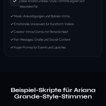
Diese Ariana Grande-Style-Stimme eignet sich
besonders für:
Musik-Ankündigungen und Bühnen-Intros
Emotionale Voiceovers für Kurzform-Videos
Creator-Intros/Outros mit Persönlichkeit
Fan-Messages, Grüße und Social-Content
Hype-Promos für Events und Launches
Beispiel-Skripte für Ariana
Grande-Style-Stimmen