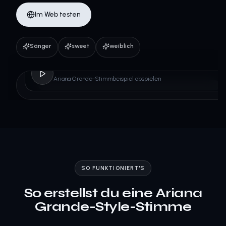
Im Web testen
Sänger
sweet
weiblich
Ariana Grande
Ariana Grande-Stimmbeispiel abspielen
SO FUNKTIONIERT'S
So erstellst du eine Ariana
Grande-Style-Stimme