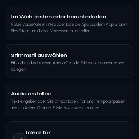
Im Web testen oder herunterladen
Nutze VoiceMate im Web oder lade die App aus dem App Store /
Play Store, um überall Voiceovers zu erstellen.
Stimmstil auswählen
Bibliothek durchsuchen, Ariana Grande-Stil wählen, anhören und
loslegen.
Audio erstellen
Text eingeben oder Skript hochladen, Ton und Tempo anpassen
und ein Ariana Grande-Style-Voiceover erzeugen.
Ideal für