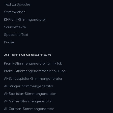
Text zu Sprache
Stimmklonen
KI-Promi-Stimmgenerator
Soundeffekte
Speech to Text
Preise
AI-STIMMSEITEN
Promi-Stimmengenerator für TikTok
Promi-Stimmengenerator für YouTube
AI-Schauspieler-Stimmengenerator
AI-Sänger-Stimmengenerator
AI-Sportstar-Stimmengenerator
AI-Anime-Stimmengenerator
AI-Cartoon-Stimmengenerator