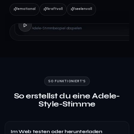
emotional
kraftvoll
seelenvoll
Adele
Adele-Stimmbeispiel abspielen
SO FUNKTIONIERT'S
So erstellst du eine Adele-
Style-Stimme
Im Web testen oder herunterladen