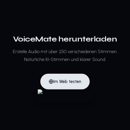
VoiceMate herunterladen
Erstelle Audio mit über 250 verschiedenen Stimmen.
Natürliche KI-Stimmen und klarer Sound.
Im Web testen