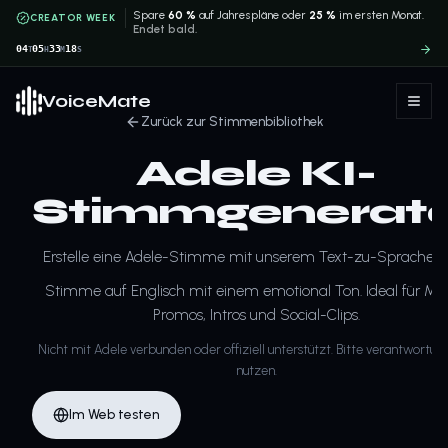
Spare
60 %
auf Jahrespläne oder
25 %
im ersten Monat.
CREATOR WEEK
Endet bald.
04
05
33
18
T
H
M
S
VoiceMate
Zurück zur Stimmenbibliothek
Adele KI-
Stimmgenerat
Erstelle eine Adele-Stimme mit unserem Text-zu-Sprache-T
Stimme auf Englisch mit einem emotional Ton. Ideal für Mus
Promos, Intros und Social-Clips.
Nicht mit Adele verbunden oder offiziell unterstützt. Bitte verantwortung
nutzen.
Im Web testen