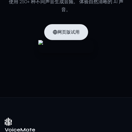
使用 250+ 种不同声音生成音频。
体验自然清晰的 AI 声
音。
网页版试用
VoiceMate