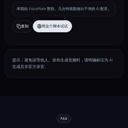
本期由 VoiceMate 赞助。几分钟就能做出干净的 AI 配音。
复制
用这个脚本试试
提示：避免误导他人。发布生成音频时，请明确标注为 AI
生成且非官方录音。
FAQ