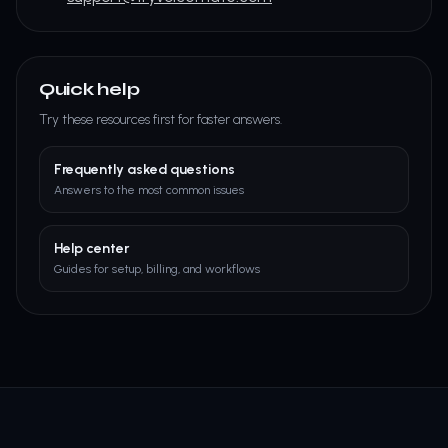
Quick help
Try these resources first for faster answers.
Frequently asked questions
Answers to the most common issues
Help center
Guides for setup, billing, and workflows