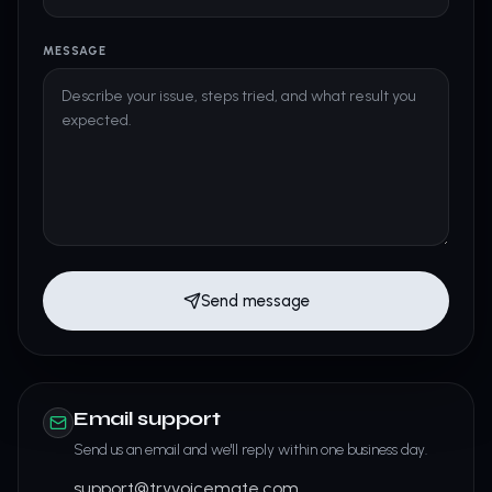
MESSAGE
Send message
Email support
Send us an email and we'll reply within one business day.
support@tryvoicemate.com