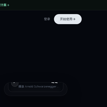
看方案
登录
开始使用
Arnold
Schwarzenegger
播放 Arnold Schwarzenegger 声音示例