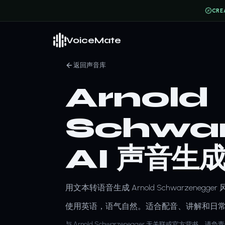
CRE
VoiceMate
返回声音库
Arnold
Schwar
AI 声音生
用文本转语音生成 Arnold Schwarzenegge
使用英语，语气自然。适合配音、讲解和日
与 Arnold Schwarzenegger 无关联或官方背书。请