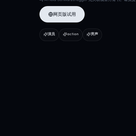
网页版试用
演员
action
男声