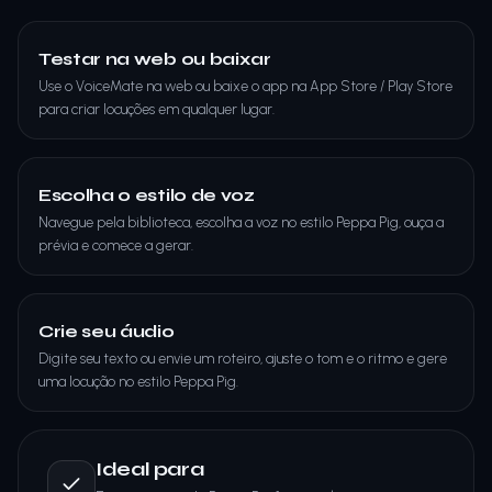
Testar na web ou baixar
Use o VoiceMate na web ou baixe o app na App Store / Play Store
para criar locuções em qualquer lugar.
Escolha o estilo de voz
Navegue pela biblioteca, escolha a voz no estilo Peppa Pig, ouça a
prévia e comece a gerar.
Crie seu áudio
Digite seu texto ou envie um roteiro, ajuste o tom e o ritmo e gere
uma locução no estilo Peppa Pig.
Ideal para