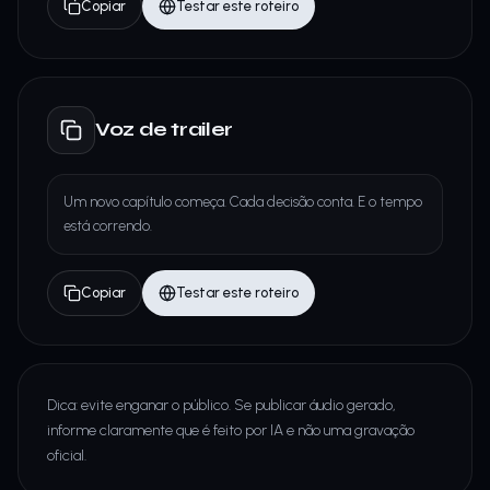
Copiar
Testar este roteiro
Voz de trailer
Um novo capítulo começa. Cada decisão conta. E o tempo
está correndo.
Copiar
Testar este roteiro
Dica: evite enganar o público. Se publicar áudio gerado,
informe claramente que é feito por IA e não uma gravação
oficial.