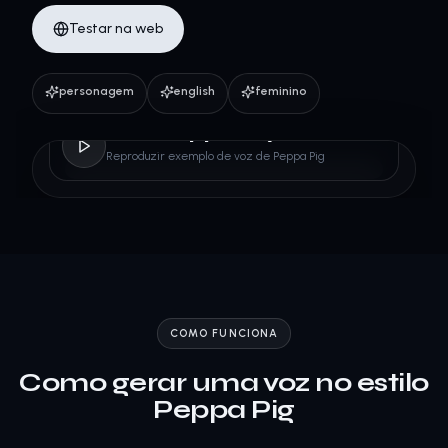
Testar na web
personagem
english
feminino
Peppa Pig
Reproduzir exemplo de voz de Peppa Pig
COMO FUNCIONA
Como gerar uma voz no estilo
Peppa Pig