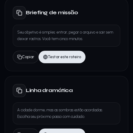
Briefing de missão
Seu objetivo é simples: entrar, pegar o arquivo e sair sem
deixar rastros. Você tem cinco minutos.
Copiar
Testar este roteiro
Linha dramática
A cidade dorme, mas as sombras estão acordadas.
Escolha seu próximo passo com cuidado.