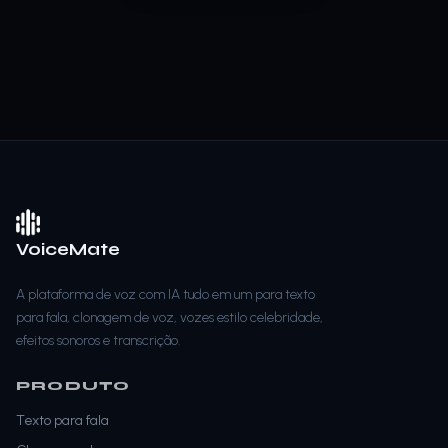
VoiceMate
A plataforma de voz com IA tudo em um para texto
para fala, clonagem de voz, vozes estilo celebridade,
efeitos sonoros e transcrição.
PRODUTO
Texto para fala