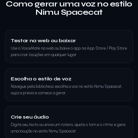
Como gerar uma voz no estilo
Nimu Spacecat
Testar na web ou baixar
Use o VoiceMate na web ou baixe o app na App Store / Play Store
para criar locuções em qualquer lugar.
Escolha o estilo de voz
Navegue pela biblioteca, escolha a voz no estilo Nimu Spacecat,
ouça a prévia e comece a gerar.
Crie seu áudio
Digite seu texto ou envie um roteiro, ajuste o tom e o ritmo e gere
uma locução no estilo Nimu Spacecat.