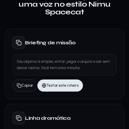
uma voz no estilo Nimu
Spacecat
Briefing de missão
Seu objetivo é simples: entrar, pegar o arquivo e sair sem
deixar rastros. Você tem cinco minutos.
Copiar
Testar este roteiro
Linha dramática