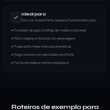
Ideal para
Esta voz no estilo Nimu Spacecat funciona bem para:
Conteúdo de jogos: briefings de missão e cutscenes
Skits, roleplay e histórias com personagens
Frases estilo trailer e leituras dramáticas
Gags cômicos com identidade vocal forte
Curtas animados e narrativa episódica
Roteiros de exemplo para