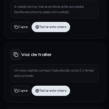
A cidade dorme, mas as sombras estão acordadas.
Escolha seu próximo passo com cuidado.
Copiar
Testar este roteiro
Voz de trailer
Um novo capítulo começa. Cada decisão conta. E o tempo
está correndo.
Copiar
Testar este roteiro