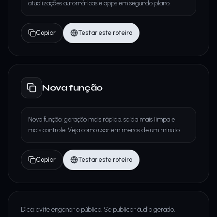
atualizações automáticas e apps em segundo plano.
Copiar
Testar este roteiro
Nova função
Nova função: geração mais rápida, saída mais limpa e
mais controle. Veja como usar em menos de um minuto.
Copiar
Testar este roteiro
Dica: evite enganar o público. Se publicar áudio gerado,