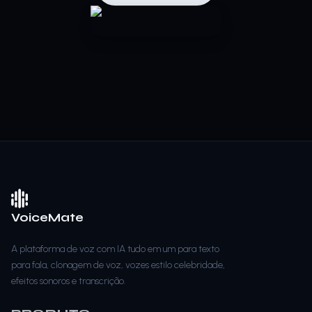
VoiceMate
A plataforma de voz com IA tudo em um para texto
para fala, clonagem de voz, vozes estilo celebridade,
efeitos sonoros e transcrição.