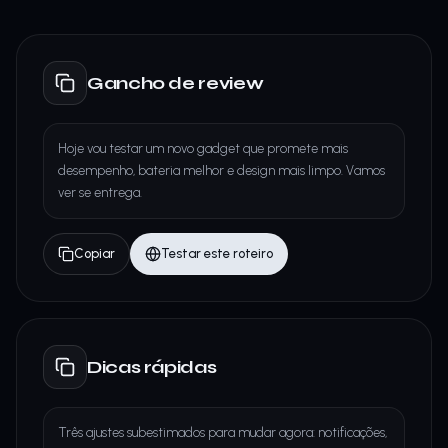
Gancho de review
Hoje vou testar um novo gadget que promete mais
desempenho, bateria melhor e design mais limpo. Vamos
ver se entrega.
Copiar
Testar este roteiro
Dicas rápidas
Três ajustes subestimados para mudar agora: notificações,