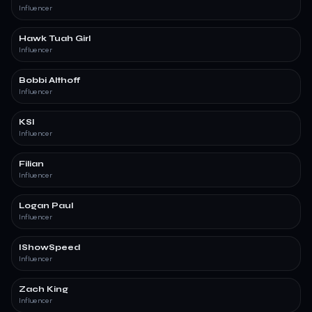
Influencer
Hawk Tuah Girl
Influencer
Bobbi Althoff
Influencer
KSI
Influencer
Filian
Influencer
Logan Paul
Influencer
IShowSpeed
Influencer
Zach King
Influencer