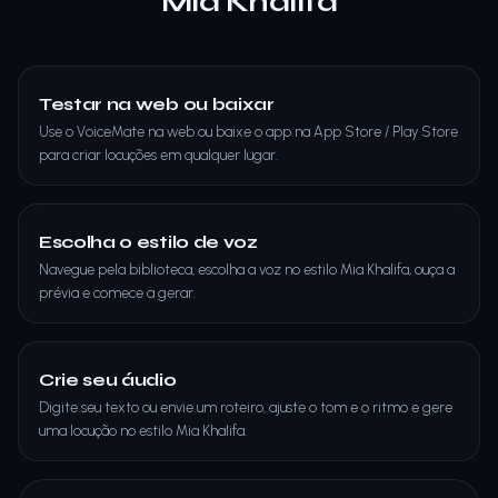
Mia Khalifa
Testar na web ou baixar
Use o VoiceMate na web ou baixe o app na App Store / Play Store
para criar locuções em qualquer lugar.
Escolha o estilo de voz
Navegue pela biblioteca, escolha a voz no estilo Mia Khalifa, ouça a
prévia e comece a gerar.
Crie seu áudio
Digite seu texto ou envie um roteiro, ajuste o tom e o ritmo e gere
uma locução no estilo Mia Khalifa.