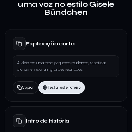
uma voz no estilo Gisele
Bündchen
Explicação curta
A ideia em uma frase: pequenas mudanças, repetidas
diariamente, criam grandes resultados.
Copiar
Testar este roteiro
Intro de história