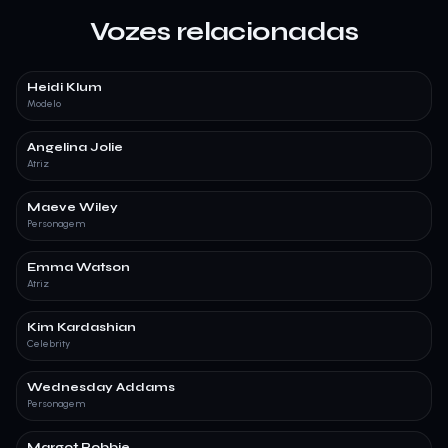
Vozes relacionadas
Heidi Klum
Modelo
Angelina Jolie
Atriz
Maeve Wiley
Personagem
Emma Watson
Atriz
Kim Kardashian
Celebrity
Wednesday Addams
Personagem
Margot Robbie