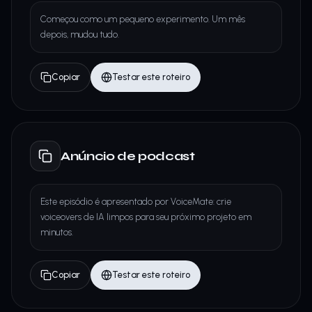
Começou como um pequeno experimento. Um mês
depois, mudou tudo.
Copiar
Testar este roteiro
Anúncio de podcast
Este episódio é apresentado por VoiceMate: crie
voiceovers de IA limpos para seu próximo projeto em
minutos.
Copiar
Testar este roteiro