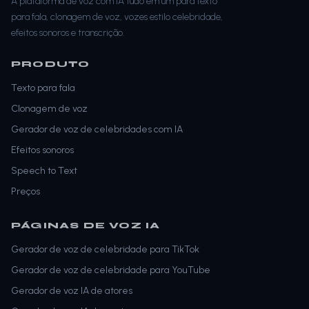
A plataforma de voz com IA tudo em um para texto
para fala, clonagem de voz, vozes estilo celebridade,
efeitos sonoros e transcrição.
PRODUTO
Texto para fala
Clonagem de voz
Gerador de voz de celebridades com IA
Efeitos sonoros
Speech to Text
Preços
PÁGINAS DE VOZ IA
Gerador de voz de celebridade para TikTok
Gerador de voz de celebridade para YouTube
Gerador de voz IA de atores