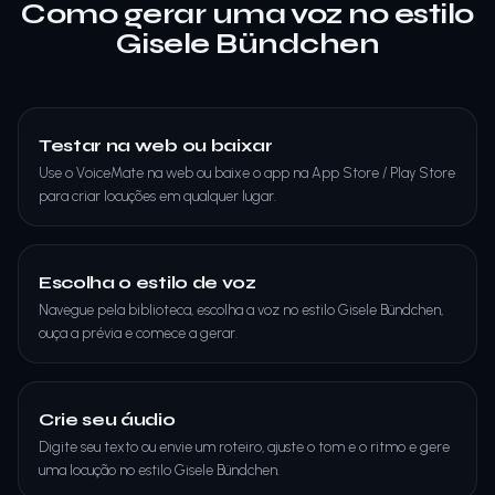
Como gerar uma voz no estilo
Gisele Bündchen
Testar na web ou baixar
Use o VoiceMate na web ou baixe o app na App Store / Play Store
para criar locuções em qualquer lugar.
Escolha o estilo de voz
Navegue pela biblioteca, escolha a voz no estilo Gisele Bündchen,
ouça a prévia e comece a gerar.
Crie seu áudio
Digite seu texto ou envie um roteiro, ajuste o tom e o ritmo e gere
uma locução no estilo Gisele Bündchen.