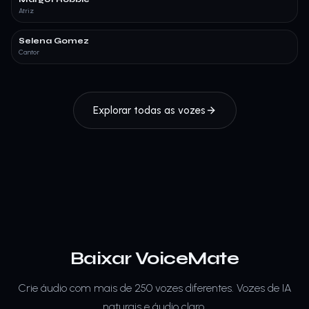
Atriz
Selena Gomez
Cantor
Explorar todas as vozes
Baixar VoiceMate
Crie áudio com mais de 250 vozes diferentes.
Vozes de IA
naturais e áudio claro.