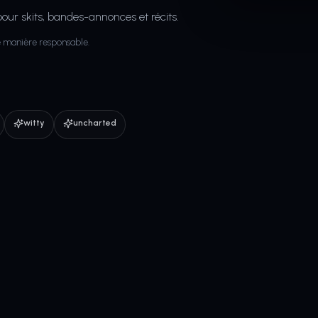
our skits, bandes-annonces et récits.
de manière responsable.
witty
uncharted