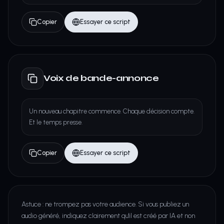
Copier
Essayer ce script
Voix de bande-annonce
Un nouveau chapitre commence. Chaque décision compte.
Et le temps presse.
Copier
Essayer ce script
Astuce : ne trompez pas votre audience. Si vous publiez un
audio généré, indiquez clairement qu'il est créé par IA et non