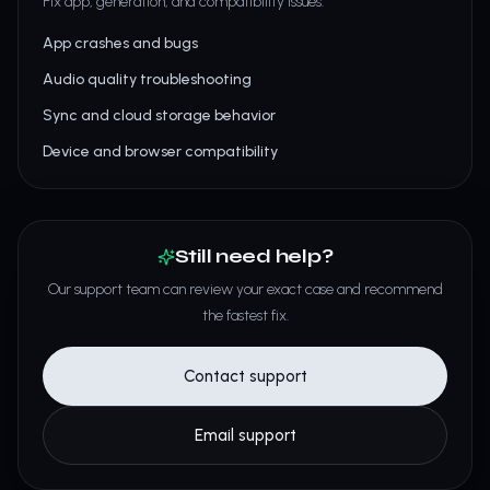
Fix app, generation, and compatibility issues.
App crashes and bugs
Audio quality troubleshooting
Sync and cloud storage behavior
Device and browser compatibility
Still need help?
Our support team can review your exact case and recommend
the fastest fix.
Contact support
Email support