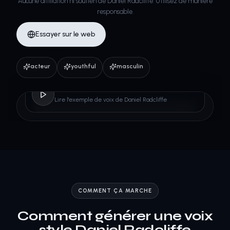
Aucune affiliation ni soutien de Daniel Radcliffe. Utilisez de manière
responsable.
Essayer sur le web
acteur
youthful
masculin
Daniel Radcliffe
Lire l'exemple de voix de Daniel Radcliffe
COMMENT ÇA MARCHE
Comment générer une voix
style Daniel Radcliffe