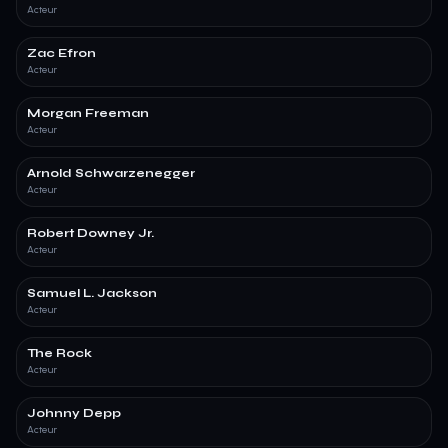
Acteur
Zac Efron
Acteur
Morgan Freeman
Acteur
Arnold Schwarzenegger
Acteur
Robert Downey Jr.
Acteur
Samuel L. Jackson
Acteur
The Rock
Acteur
Johnny Depp
Acteur