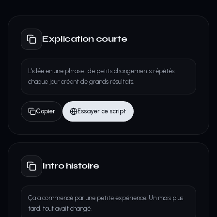
Explication courte
L'idée en une phrase : de petits changements répétés
chaque jour créent de grands résultats.
Copier
Essayer ce script
Intro histoire
Ça a commencé par une petite expérience. Un mois plus
tard, tout avait changé.