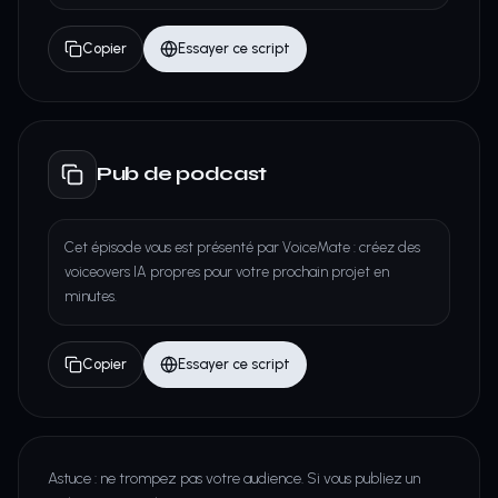
Copier
Essayer ce script
Pub de podcast
Cet épisode vous est présenté par VoiceMate : créez des
voiceovers IA propres pour votre prochain projet en
minutes.
Copier
Essayer ce script
Astuce : ne trompez pas votre audience. Si vous publiez un