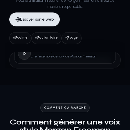
Aucune affiliation ni soutien de Morgan Freeman. Utilisez de
manière responsable.
Essayer sur le web
calme
autoritaire
sage
Morgan Freeman
Lire l'exemple de voix de Morgan Freeman
COMMENT ÇA MARCHE
Comment générer une voix
style Morgan Freeman