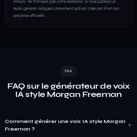
Astuce : ne trompez pas votre audience. Si vous publiez un
audio généré, indiquez clairement qu'il est créé par IA et non
une prise officielle.
FAQ
FAQ sur le générateur de voix
IA style Morgan Freeman
Comment générer une voix IA style Morgan
Freeman ?