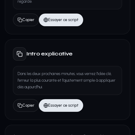
regarde.
Copier
Essayer ce script
Intro explicative
Dans les deux prochaines minutes, vous verrez l'idée clé,
l'erreur la plus courante et l'ajustement simple à appliquer
dès aujourd'hui.
Copier
Essayer ce script