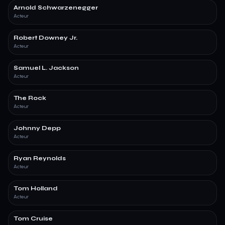
Arnold Schwarzenegger
Acteur
Robert Downey Jr.
Acteur
Samuel L. Jackson
Acteur
The Rock
Acteur
Johnny Depp
Acteur
Ryan Reynolds
Acteur
Tom Holland
Acteur
Tom Cruise