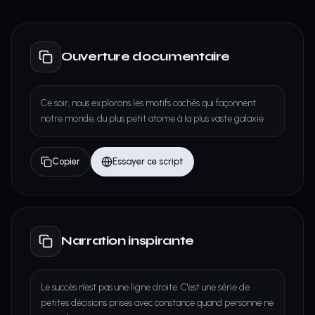
Ouverture documentaire
Ce soir, nous explorons les motifs cachés qui façonnent
notre monde, du plus petit atome à la plus vaste galaxie.
Copier
Essayer ce script
Narration inspirante
Le succès n'est pas une ligne droite. C'est une série de
petites décisions prises avec constance quand personne ne