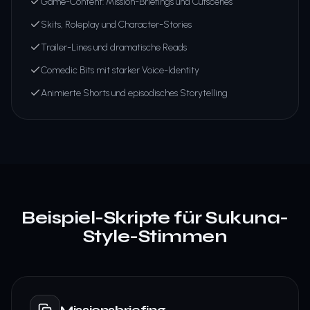
Game-Content: Mission-Briefings und Cutscenes
Skits, Roleplay und Character-Stories
Trailer-Lines und dramatische Reads
Comedic Bits mit starker Voice-Identity
Animierte Shorts und episodisches Storytelling
Beispiel-Skripte für Sukuna-
Style-Stimmen
Missionsbriefing