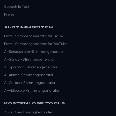
Speech to Text
Preise
AI-STIMMSEITEN
Promi-Stimmengenerator für TikTok
Promi-Stimmengenerator für YouTube
AI-Schauspieler-Stimmengenerator
AI-Sänger-Stimmengenerator
AI-Sportstar-Stimmengenerator
AI-Anime-Stimmengenerator
AI-Cartoon-Stimmengenerator
AI-Videospiel-Stimmengenerator
KOSTENLOSE TOOLS
Audio-Geschwindigkeit andern