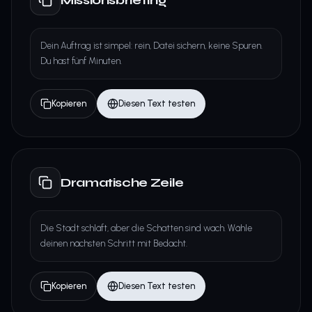
Dein Auftrag ist simpel: rein, Datei sichern, keine Spuren.
Du hast fünf Minuten.
Kopieren
Diesen Text testen
Dramatische Zeile
Die Stadt schläft, aber die Schatten sind wach. Wähle
deinen nächsten Schritt mit Bedacht.
Kopieren
Diesen Text testen