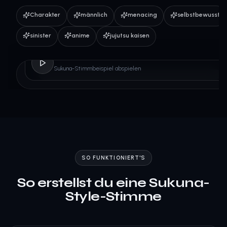
Charakter
männlich
menacing
selbstbewusst
sinister
anime
jujutsu kaisen
Sukuna
Sukuna-Stimmbeispiel abspielen
SO FUNKTIONIERT'S
So erstellst du eine Sukuna-
Style-Stimme