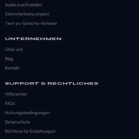
Audio zuschneiden
Stimmtonhohe andern
Text-zu-Sprache-Vorleser
UNTERNEHMEN
Über uns
Blog
Kontakt
SUPPORT & RECHTLICHES
Hilfecenter
FAQs
Nutzungsbedingungen
Datenschutz
Richtlinie für Erstattungen