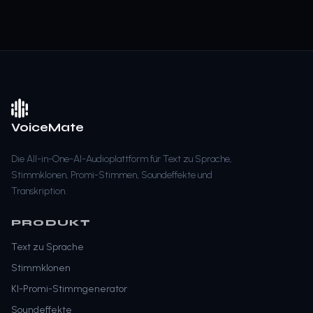
VoiceMate
Die All-in-One-AI-Audioplattform für Text zu Sprache,
Stimmklonen, Promi-Stimmen, Soundeffekte und
Transkription.
PRODUKT
Text zu Sprache
Stimmklonen
KI-Promi-Stimmgenerator
Soundeffekte