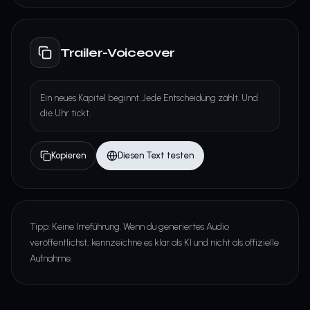
Trailer-Voiceover
Ein neues Kapitel beginnt. Jede Entscheidung zählt. Und
die Uhr tickt.
Kopieren
Diesen Text testen
Tipp: Keine Irreführung. Wenn du generiertes Audio
veröffentlichst, kennzeichne es klar als KI und nicht als offizielle
Aufnahme.