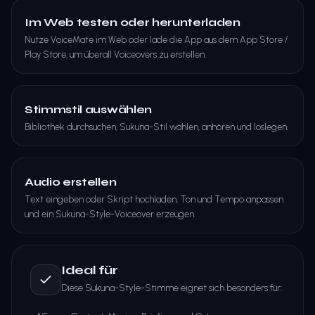
Im Web testen oder herunterladen
Nutze VoiceMate im Web oder lade die App aus dem App Store /
Play Store, um überall Voiceovers zu erstellen.
Stimmstil auswählen
Bibliothek durchsuchen, Sukuna-Stil wählen, anhören und loslegen.
Audio erstellen
Text eingeben oder Skript hochladen, Ton und Tempo anpassen
und ein Sukuna-Style-Voiceover erzeugen.
Ideal für
Diese Sukuna-Style-Stimme eignet sich besonders für: