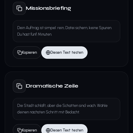
Missionsbriefing
Dein Auftrag ist simpel: rein, Datei sichern, keine Spuren.
Du hast fünf Minuten.
Kopieren
Diesen Text testen
Dramatische Zeile
Die Stadt schläft, aber die Schatten sind wach. Wähle
deinen nächsten Schritt mit Bedacht.
Kopieren
Diesen Text testen