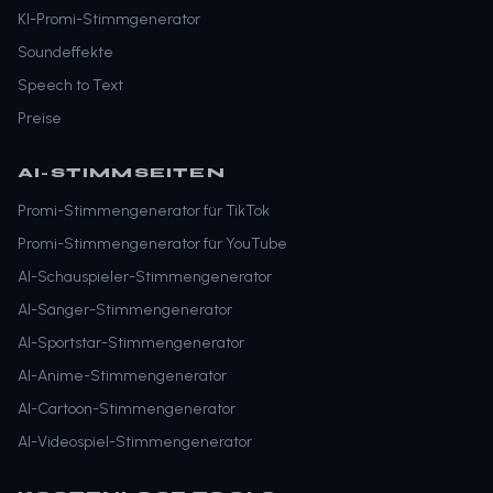
KI-Promi-Stimmgenerator
Soundeffekte
Speech to Text
Preise
AI-STIMMSEITEN
Promi-Stimmengenerator für TikTok
Promi-Stimmengenerator für YouTube
AI-Schauspieler-Stimmengenerator
AI-Sänger-Stimmengenerator
AI-Sportstar-Stimmengenerator
AI-Anime-Stimmengenerator
AI-Cartoon-Stimmengenerator
AI-Videospiel-Stimmengenerator