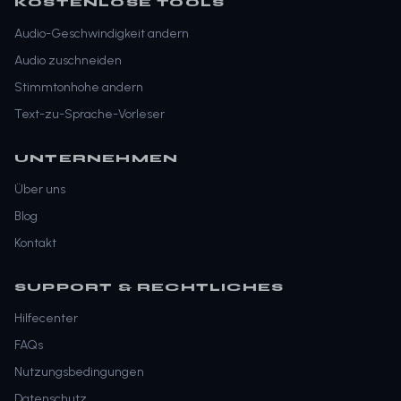
KOSTENLOSE TOOLS
Audio-Geschwindigkeit andern
Audio zuschneiden
Stimmtonhohe andern
Text-zu-Sprache-Vorleser
UNTERNEHMEN
Über uns
Blog
Kontakt
SUPPORT & RECHTLICHES
Hilfecenter
FAQs
Nutzungsbedingungen
Datenschutz