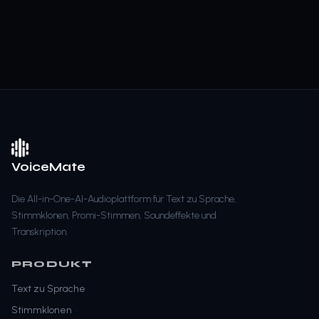
VoiceMate
Die All-in-One-AI-Audioplattform für Text zu Sprache,
Stimmklonen, Promi-Stimmen, Soundeffekte und
Transkription.
PRODUKT
Text zu Sprache
Stimmklonen