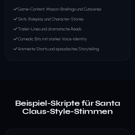
Game-Content: Mission-Briefings und Cutscenes
Skits, Roleplay und Character-Stories
Trailer-Lines und dramatische Reads
Comedic Bits mit starker Voice-Identity
Animierte Shorts und episodisches Storytelling
Beispiel-Skripte für Santa
Claus-Style-Stimmen