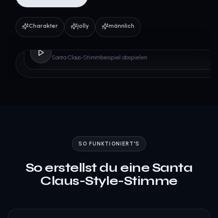
Charakter
jolly
männlich
Santa Claus
Santa Claus-Stimmbeispiel abspielen
SO FUNKTIONIERT'S
So erstellst du eine Santa
Claus-Style-Stimme