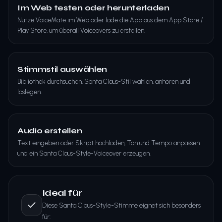
Im Web testen oder herunterladen
Nutze VoiceMate im Web oder lade die App aus dem App Store /
Play Store, um überall Voiceovers zu erstellen.
Stimmstil auswählen
Bibliothek durchsuchen, Santa Claus-Stil wählen, anhören und
loslegen.
Audio erstellen
Text eingeben oder Skript hochladen, Ton und Tempo anpassen
und ein Santa Claus-Style-Voiceover erzeugen.
Ideal für
Diese Santa Claus-Style-Stimme eignet sich besonders
für: