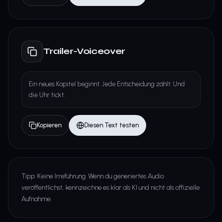
Trailer-Voiceover
Ein neues Kapitel beginnt. Jede Entscheidung zählt. Und
die Uhr tickt.
Kopieren
Diesen Text testen
Tipp: Keine Irreführung. Wenn du generiertes Audio
veröffentlichst, kennzeichne es klar als KI und nicht als offizielle
Aufnahme.