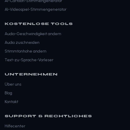
AI-Cartoon-Stimmengenerator
AI-Videospiel-Stimmengenerator
KOSTENLOSE TOOLS
Audio-Geschwindigkeit andern
Audio zuschneiden
Stimmtonhohe andern
Text-zu-Sprache-Vorleser
UNTERNEHMEN
Über uns
Blog
Kontakt
SUPPORT & RECHTLICHES
Hilfecenter