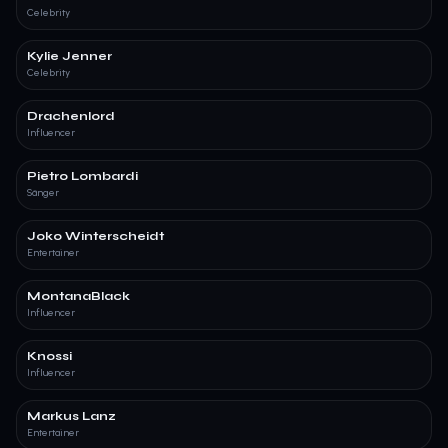
Celebrity
Kylie Jenner
Celebrity
Drachenlord
Influencer
Pietro Lombardi
Sänger
Joko Winterscheidt
Entertainer
MontanaBlack
Influencer
Knossi
Influencer
Markus Lanz
Entertainer