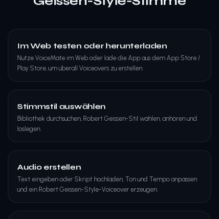
Geissen-Style-Stimme
Im Web testen oder herunterladen
Nutze VoiceMate im Web oder lade die App aus dem App Store /
Play Store, um überall Voiceovers zu erstellen.
Stimmstil auswählen
Bibliothek durchsuchen, Robert Geissen-Stil wählen, anhören und
loslegen.
Audio erstellen
Text eingeben oder Skript hochladen, Ton und Tempo anpassen
und ein Robert Geissen-Style-Voiceover erzeugen.