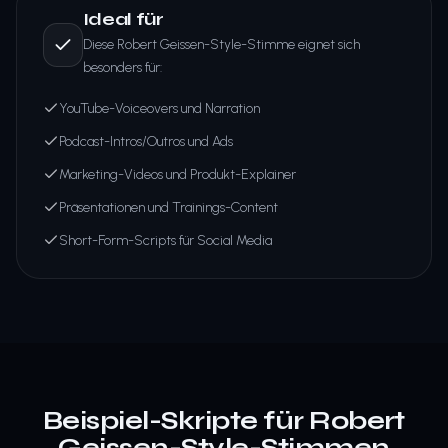
Ideal für
Diese Robert Geissen-Style-Stimme eignet sich
besonders für:
YouTube-Voiceovers und Narration
Podcast-Intros/Outros und Ads
Marketing-Videos und Produkt-Explainer
Präsentationen und Trainings-Content
Short-Form-Scripts für Social Media
Beispiel-Skripte für Robert
Geissen-Style-Stimmen