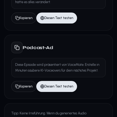
hatte es alles verändert.
Kopieren
Diesen Text testen
Podcast-Ad
Diese Episode wird präsentiert von VoiceMate. Erstelle in
Minuten saubere KI-Voiceovers für dein nächstes Projekt.
Kopieren
Diesen Text testen
Tipp: Keine Irreführung. Wenn du generiertes Audio