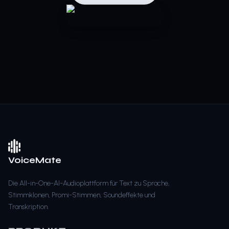
VoiceMate
Die All-in-One-AI-Audioplattform für Text zu Sprache,
Stimmklonen, Promi-Stimmen, Soundeffekte und
Transkription.