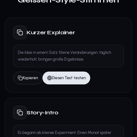
Kurzer Explainer
Die Idee in einem Satz: Kleine Veränderungen, täglich
wiederholt, bringen große Ergebnisse.
Kopieren
Diesen Text testen
Story-Intro
Es begann als kleines Experiment. Einen Monat später