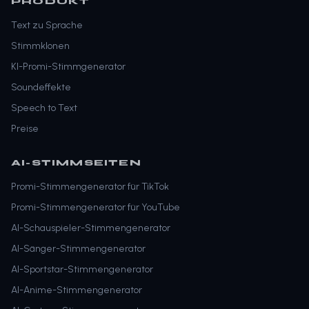
PRODUKT
Text zu Sprache
Stimmklonen
KI-Promi-Stimmgenerator
Soundeffekte
Speech to Text
Preise
AI-STIMMSEITEN
Promi-Stimmengenerator für TikTok
Promi-Stimmengenerator für YouTube
AI-Schauspieler-Stimmengenerator
AI-Sänger-Stimmengenerator
AI-Sportstar-Stimmengenerator
AI-Anime-Stimmengenerator