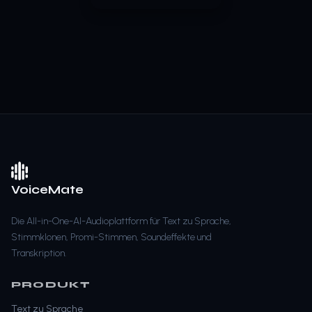
VoiceMate
Die All-in-One-AI-Audioplattform für Text zu Sprache,
Stimmklonen, Promi-Stimmen, Soundeffekte und
Transkription.
PRODUKT
Text zu Sprache