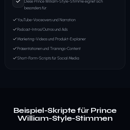
Diese Prince William-Style-Stimme eignet sich
besonders für:
YouTube-Voiceovers und Narration
Podcast-Intros/Outros und Ads
Marketing-Videos und Produkt-Explainer
Präsentationen und Trainings-Content
Short-Form-Scripts für Social Media
Beispiel-Skripte für Prince
William-Style-Stimmen