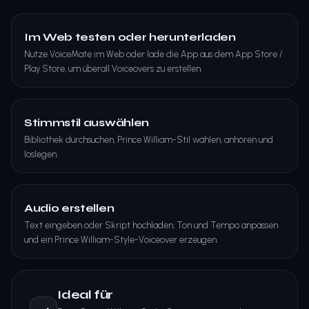
Im Web testen oder herunterladen
Nutze VoiceMate im Web oder lade die App aus dem App Store /
Play Store, um überall Voiceovers zu erstellen.
Stimmstil auswählen
Bibliothek durchsuchen, Prince William-Stil wählen, anhören und
loslegen.
Audio erstellen
Text eingeben oder Skript hochladen, Ton und Tempo anpassen
und ein Prince William-Style-Voiceover erzeugen.
Ideal für