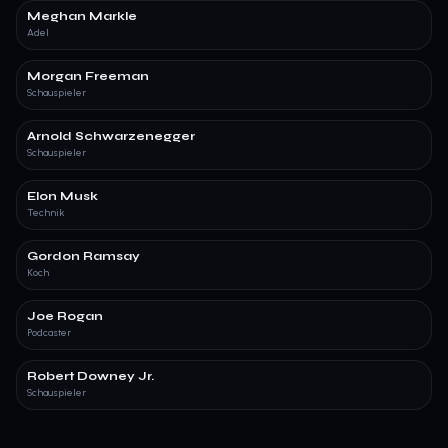
Meghan Markle
Adel
Morgan Freeman
Schauspieler
Arnold Schwarzenegger
Schauspieler
Elon Musk
Technik
Gordon Ramsay
Koch
Joe Rogan
Podcaster
Robert Downey Jr.
Schauspieler