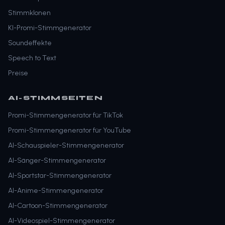
Stimmklonen
KI-Promi-Stimmgenerator
Soundeffekte
Speech to Text
Preise
AI-STIMMSEITEN
Promi-Stimmengenerator für TikTok
Promi-Stimmengenerator für YouTube
AI-Schauspieler-Stimmengenerator
AI-Sänger-Stimmengenerator
AI-Sportstar-Stimmengenerator
AI-Anime-Stimmengenerator
AI-Cartoon-Stimmengenerator
AI-Videospiel-Stimmengenerator