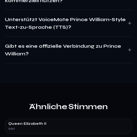
kommerziell nutzen?
Unterstützt VoiceMate Prince William-Style
Text-zu-Sprache (TTS)?
Gibt es eine offizielle Verbindung zu Prince
William?
Ähnliche Stimmen
Queen Elizabeth II
Adel