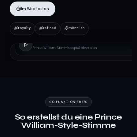
Im Web testen
royalty
refined
männlich
Prince William
Prince William-Stimmbeispiel abspielen
SO FUNKTIONIERT'S
So erstellst du eine Prince
William-Style-Stimme