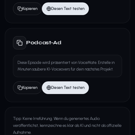
Kopieren
Diesen Text testen
Podcast-Ad
Diese Episode wird präsentiert von VoiceMate. Erstelle in
Minuten saubere KI-Voiceovers für dein nächstes Projekt.
Kopieren
Diesen Text testen
Tipp: Keine Irreführung. Wenn du generiertes Audio
veröffentlichst, kennzeichne es klar als KI und nicht als offizielle
Aufnahme.