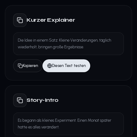
Kurzer Explainer
Die Idee in einem Satz: Kleine Veränderungen, täglich
wiederholt, bringen große Ergebnisse.
Kopieren
Diesen Text testen
Story-Intro
Es begann als kleines Experiment. Einen Monat später
hatte es alles verändert.