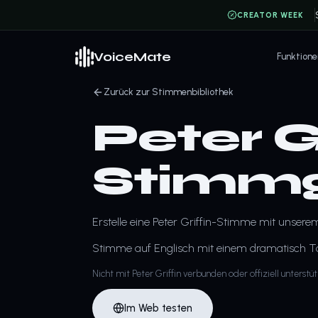
CREATOR WEEK
VoiceMate
Funktione
Zurück zur Stimmenbibliothek
Peter Gr
Stimmg
Erstelle eine Peter Griffin-Stimme mit unser
Stimme auf Englisch mit einem dramatisch Ton.
Nicht mit Peter Griffin verbunden oder offiziell unterstü
Im Web testen