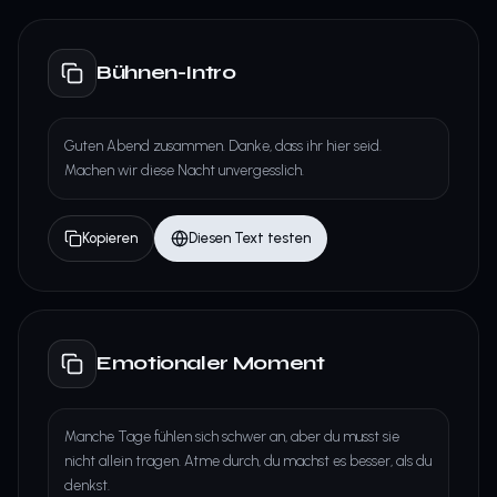
Bühnen-Intro
Guten Abend zusammen. Danke, dass ihr hier seid.
Machen wir diese Nacht unvergesslich.
Kopieren
Diesen Text testen
Emotionaler Moment
Manche Tage fühlen sich schwer an, aber du musst sie
nicht allein tragen. Atme durch, du machst es besser, als du
denkst.