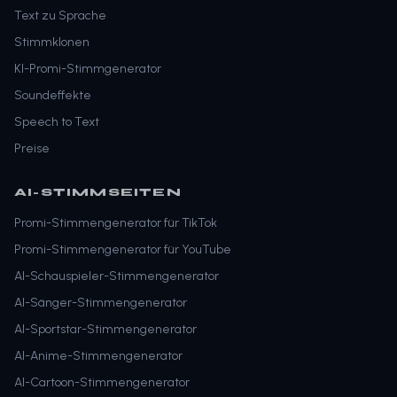
Text zu Sprache
Stimmklonen
KI-Promi-Stimmgenerator
Soundeffekte
Speech to Text
Preise
AI-STIMMSEITEN
Promi-Stimmengenerator für TikTok
Promi-Stimmengenerator für YouTube
AI-Schauspieler-Stimmengenerator
AI-Sänger-Stimmengenerator
AI-Sportstar-Stimmengenerator
AI-Anime-Stimmengenerator
AI-Cartoon-Stimmengenerator