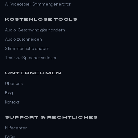
AI-Videospiel-Stimmengenerator
KOSTENLOSE TOOLS
Audio-Geschwindigkeit andern
Audio zuschneiden
Stimmtonhohe andern
Text-zu-Sprache-Vorleser
UNTERNEHMEN
Über uns
Blog
Kontakt
SUPPORT & RECHTLICHES
Hilfecenter
FAQs