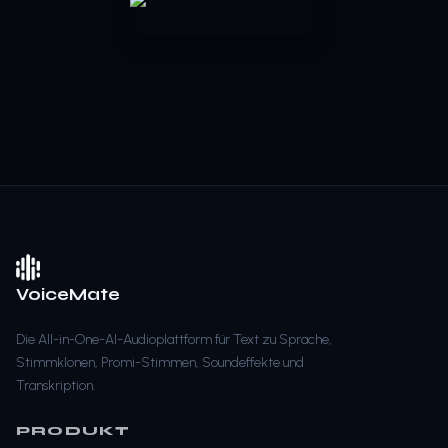
VoiceMate
Die All-in-One-AI-Audioplattform für Text zu Sprache,
Stimmklonen, Promi-Stimmen, Soundeffekte und
Transkription.
PRODUKT