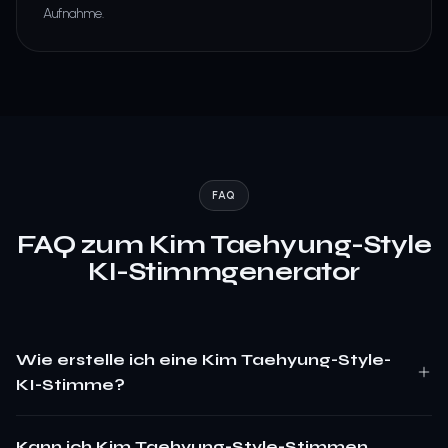
Aufnahme.
FAQ
FAQ zum Kim Taehyung-Style
KI-Stimmgenerator
Wie erstelle ich eine Kim Taehyung-Style-
KI-Stimme?
Kann ich Kim Taehyung-Style-Stimmen