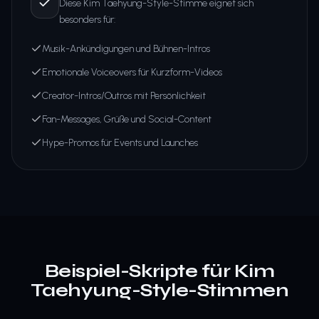
Diese Kim Taehyung-Style-Stimme eignet sich
besonders für:
Musik-Ankündigungen und Bühnen-Intros
Emotionale Voiceovers für Kurzform-Videos
Creator-Intros/Outros mit Persönlichkeit
Fan-Messages, Grüße und Social-Content
Hype-Promos für Events und Launches
Beispiel-Skripte für Kim
Taehyung-Style-Stimmen