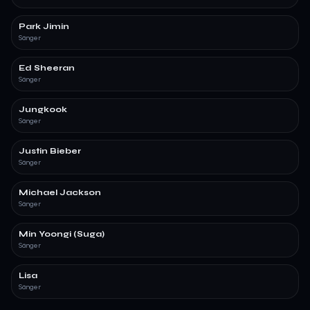
Park Jimin
Sänger
Ed Sheeran
Sänger
Jungkook
Sänger
Justin Bieber
Sänger
Michael Jackson
Sänger
Min Yoongi (Suga)
Sänger
Lisa
Sänger