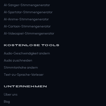
AI-Sänger-Stimmengenerator
AI-Sportstar-Stimmengenerator
AI-Anime-Stimmengenerator
AI-Cartoon-Stimmengenerator
AI-Videospiel-Stimmengenerator
KOSTENLOSE TOOLS
Audio-Geschwindigkeit andern
Audio zuschneiden
Stimmtonhohe andern
Text-zu-Sprache-Vorleser
UNTERNEHMEN
Über uns
Blog