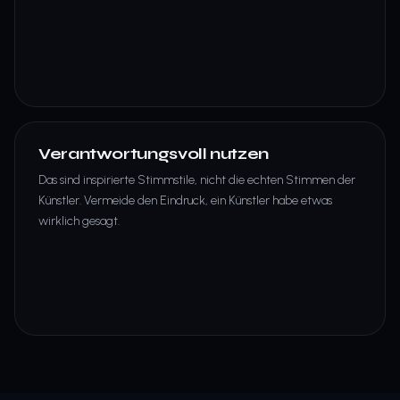
Verantwortungsvoll nutzen
Das sind inspirierte Stimmstile, nicht die echten Stimmen der
Künstler. Vermeide den Eindruck, ein Künstler habe etwas
wirklich gesagt.