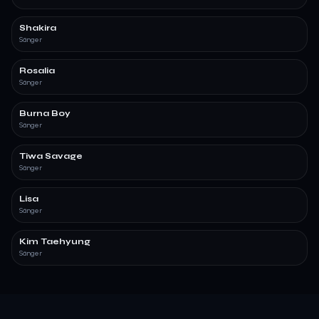
Shakira
Sänger
Rosalia
Sänger
Burna Boy
Sänger
Tiwa Savage
Sänger
Lisa
Sänger
Kim Taehyung
Sänger