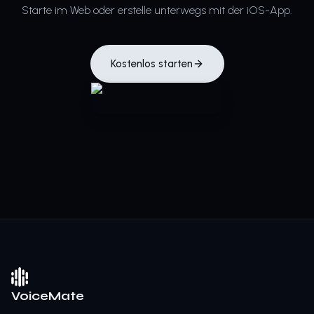
Starte im Web oder erstelle unterwegs mit der iOS-App.
Kostenlos starten
VoiceMate