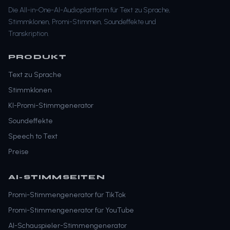
Die All-in-One-AI-Audioplattform für Text zu Sprache,
Stimmklonen, Promi-Stimmen, Soundeffekte und
Transkription.
PRODUKT
Text zu Sprache
Stimmklonen
KI-Promi-Stimmgenerator
Soundeffekte
Speech to Text
Preise
AI-STIMMSEITEN
Promi-Stimmengenerator für TikTok
Promi-Stimmengenerator für YouTube
AI-Schauspieler-Stimmengenerator