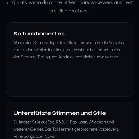
und Skits, wenn du schnell erkennbare Voiceovers aus Text
erstellen möchtest.
So funktioniert es
Wähle eine Stimme, füge dein Skript ein und höre die Vorschau.
Kurze, klare Zeilen funktionieren meist am besten und helfen
der Stimme, Timing und Ausdruck natürlicher umzusetzen.
Unterstützte Stimmen und Stile
Du findest Stile aus Pop, R&B, K-Pop, Latin, Afrobeats und
weiteren Genres. Das Tool erstellt gesprochene Voiceovers,
keine Songs oder Cover.