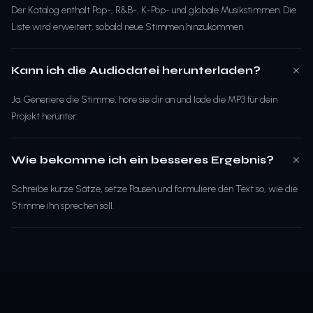
Der Katalog enthält Pop-, R&B-, K-Pop- und globale Musikstimmen. Die
Liste wird erweitert, sobald neue Stimmen hinzukommen.
Kann ich die Audiodatei herunterladen?
Ja. Generiere die Stimme, höre sie dir an und lade die MP3 für dein
Projekt herunter.
Wie bekomme ich ein besseres Ergebnis?
Schreibe kurze Sätze, setze Pausen und formuliere den Text so, wie die
Stimme ihn sprechen soll.