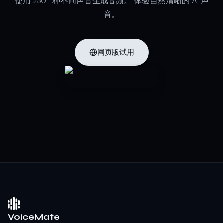
使用 250+ 种不同声音生成音频。
体验自然清晰的 AI 声
音。
网页版试用
VoiceMate