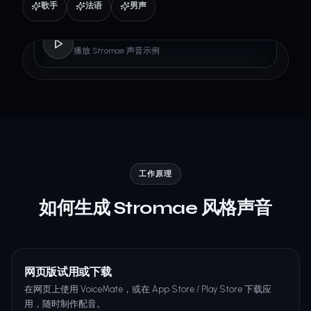
歌手
法语
男声
Stromae
播放 Stromae 声音示例
工作原理
如何生成 Stromae 风格声音
网页版试用或下载
在网页上使用 VoiceMate，或在 App Store / Play Store 下载应
用，随时制作配音。