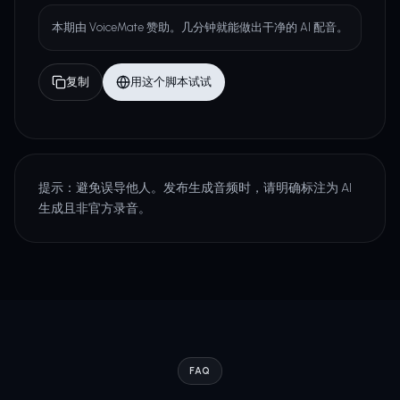
本期由 VoiceMate 赞助。几分钟就能做出干净的 AI 配音。
复制
用这个脚本试试
提示：避免误导他人。发布生成音频时，请明确标注为 AI
生成且非官方录音。
FAQ