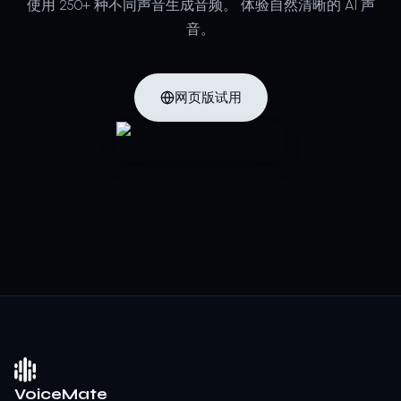
使用 250+ 种不同声音生成音频。
体验自然清晰的 AI 声
音。
网页版试用
VoiceMate