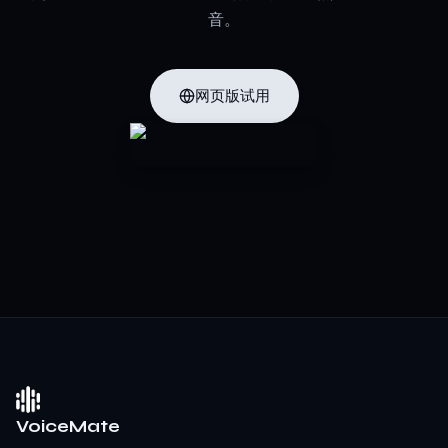
音。
网页版试用
VoiceMate