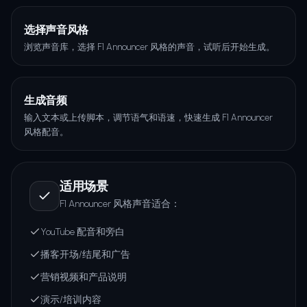
选择声音风格
浏览声音库，选择 F1 Announcer 风格的声音，试听后开始生成。
生成音频
输入文本或上传脚本，调节语气和语速，快速生成 F1 Announcer
风格配音。
适用场景
F1 Announcer 风格声音适合：
YouTube 配音和旁白
播客开场/结尾和广告
营销视频和产品说明
演示/培训内容