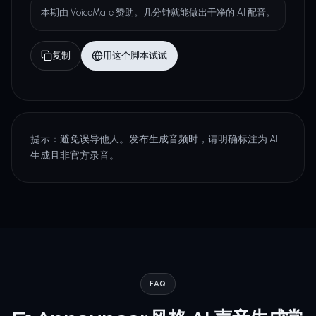
本期由 VoiceMate 赞助。几分钟就能做出干净的 AI 配音。
复制
用这个脚本试试
提示：避免误导他人。发布生成音频时，请明确标注为 AI
生成且非官方录音。
FAQ