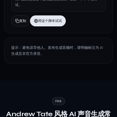
试。
复制
用这个脚本试试
提示：避免误导他人。发布生成音频时，请明确标注为 AI
生成且非官方录音。
FAQ
Andrew Tate 风格 AI 声音生成常