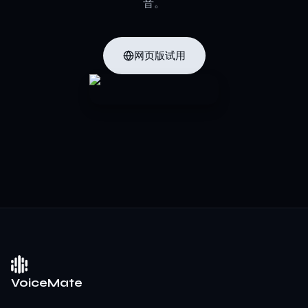
音。
网页版试用
VoiceMate