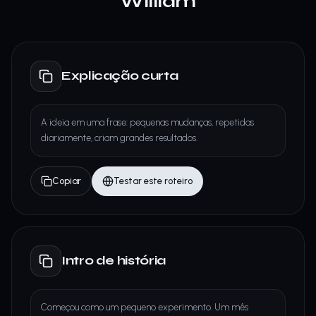
William
Explicação curta
A ideia em uma frase: pequenas mudanças, repetidas
diariamente, criam grandes resultados.
Copiar
Testar este roteiro
Intro de história
Começou como um pequeno experimento. Um mês