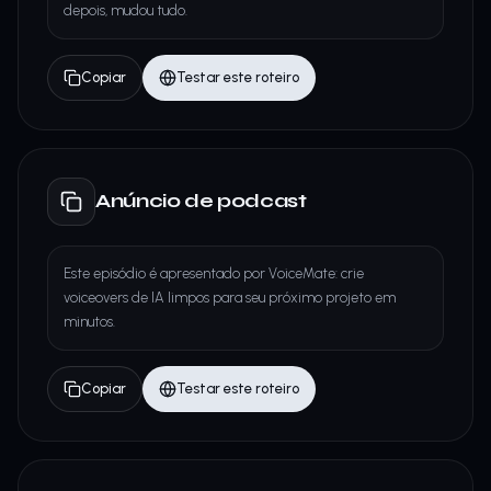
depois, mudou tudo.
Copiar
Testar este roteiro
Anúncio de podcast
Este episódio é apresentado por VoiceMate: crie
voiceovers de IA limpos para seu próximo projeto em
minutos.
Copiar
Testar este roteiro