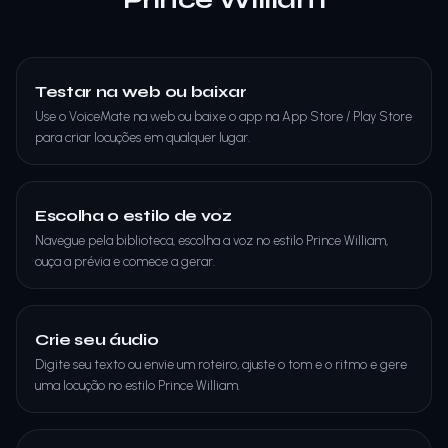
Testar na web ou baixar
Use o VoiceMate na web ou baixe o app na App Store / Play Store
para criar locuções em qualquer lugar.
Escolha o estilo de voz
Navegue pela biblioteca, escolha a voz no estilo Prince William,
ouça a prévia e comece a gerar.
Crie seu áudio
Digite seu texto ou envie um roteiro, ajuste o tom e o ritmo e gere
uma locução no estilo Prince William.