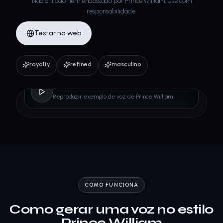
Não afiliado nem endossado por Prince William. Use com
responsabilidade.
Testar na web
royalty
refined
masculino
Prince William
Reproduzir exemplo de voz de Prince William
COMO FUNCIONA
Como gerar uma voz no estilo
Prince William