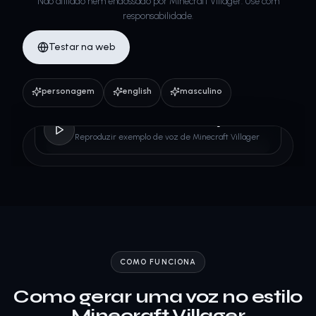
Não afiliado nem endossado por Minecraft Villager. Use com
responsabilidade.
Testar na web
personagem
english
masculino
Minecraft Villager
Reproduzir exemplo de voz de Minecraft Villager
COMO FUNCIONA
Como gerar uma voz no estilo
Minecraft Villager