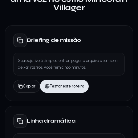
Villager
Briefing de missão
Seu objetivo é simples: entrar, pegar o arquivo e sair sem
deixar rastros. Você tem cinco minutos.
Copiar
Testar este roteiro
Linha dramática