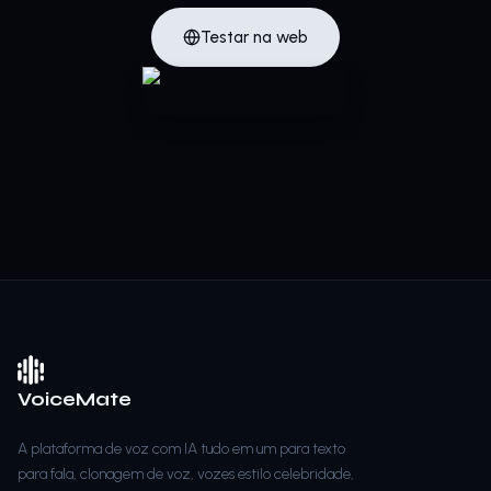
Testar na web
VoiceMate
A plataforma de voz com IA tudo em um para texto
para fala, clonagem de voz, vozes estilo celebridade,