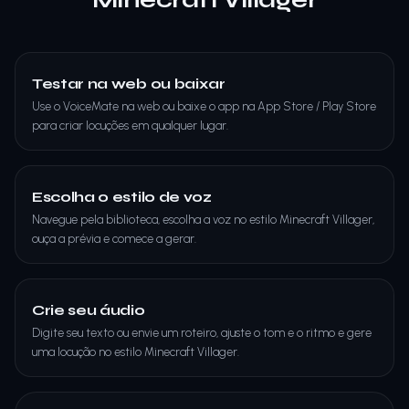
Testar na web ou baixar
Use o VoiceMate na web ou baixe o app na App Store / Play Store
para criar locuções em qualquer lugar.
Escolha o estilo de voz
Navegue pela biblioteca, escolha a voz no estilo Minecraft Villager,
ouça a prévia e comece a gerar.
Crie seu áudio
Digite seu texto ou envie um roteiro, ajuste o tom e o ritmo e gere
uma locução no estilo Minecraft Villager.