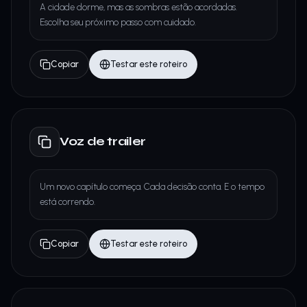
A cidade dorme, mas as sombras estão acordadas.
Escolha seu próximo passo com cuidado.
Copiar
Testar este roteiro
Voz de trailer
Um novo capítulo começa. Cada decisão conta. E o tempo
está correndo.
Copiar
Testar este roteiro