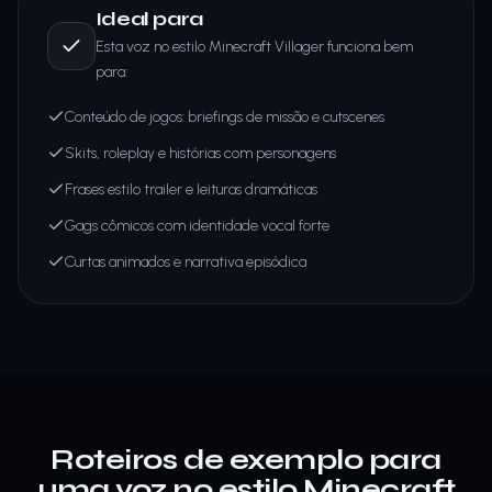
Ideal para
Esta voz no estilo Minecraft Villager funciona bem
para:
Conteúdo de jogos: briefings de missão e cutscenes
Skits, roleplay e histórias com personagens
Frases estilo trailer e leituras dramáticas
Gags cômicos com identidade vocal forte
Curtas animados e narrativa episódica
Roteiros de exemplo para
uma voz no estilo Minecraft