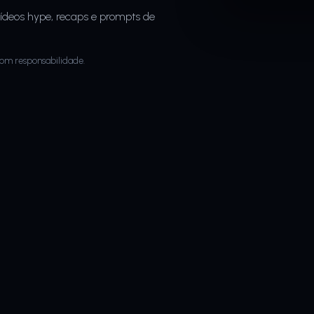
vídeos hype, recaps e prompts de
om responsabilidade.