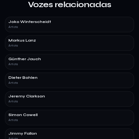
Vozes relacionadas
Joko Winterscheidt
Artista
Markus Lanz
Artista
Günther Jauch
Artista
Dieter Bohlen
Artista
Jeremy Clarkson
Artista
Simon Cowell
Artista
Jimmy Fallon
Artista