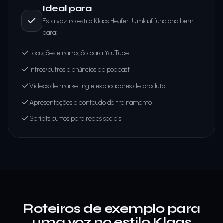
Ideal para
Esta voz no estilo Klaas Heufer-Umlauf funciona bem
para:
Locuções e narração para YouTube
Intros/outros e anúncios de podcast
Vídeos de marketing e explicadores de produto
Apresentações e conteúdo de treinamento
Scripts curtos para redes sociais
Roteiros de exemplo para
uma voz no estilo Klaas