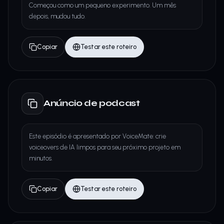
Começou como um pequeno experimento. Um mês
depois, mudou tudo.
Copiar
Testar este roteiro
Anúncio de podcast
Este episódio é apresentado por VoiceMate: crie
voiceovers de IA limpos para seu próximo projeto em
minutos.
Copiar
Testar este roteiro