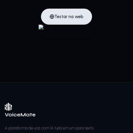
Testar na web
VoiceMate
A plataforma de voz com IA tudo em um para texto