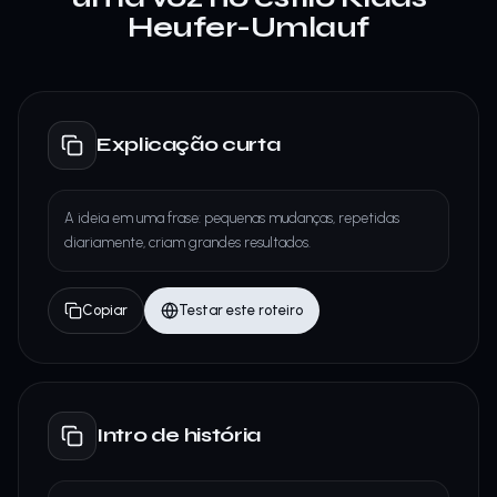
Heufer-Umlauf
Explicação curta
A ideia em uma frase: pequenas mudanças, repetidas
diariamente, criam grandes resultados.
Copiar
Testar este roteiro
Intro de história