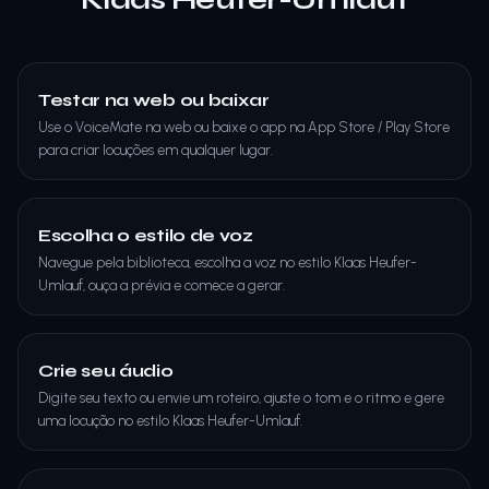
Testar na web ou baixar
Use o VoiceMate na web ou baixe o app na App Store / Play Store
para criar locuções em qualquer lugar.
Escolha o estilo de voz
Navegue pela biblioteca, escolha a voz no estilo Klaas Heufer-
Umlauf, ouça a prévia e comece a gerar.
Crie seu áudio
Digite seu texto ou envie um roteiro, ajuste o tom e o ritmo e gere
uma locução no estilo Klaas Heufer-Umlauf.