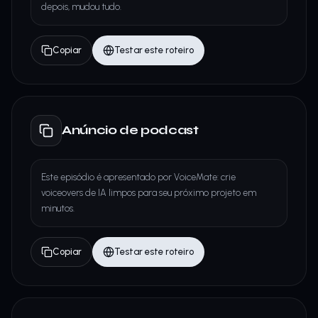
depois, mudou tudo.
Copiar
Testar este roteiro
Anúncio de podcast
Este episódio é apresentado por VoiceMate: crie
voiceovers de IA limpos para seu próximo projeto em
minutos.
Copiar
Testar este roteiro