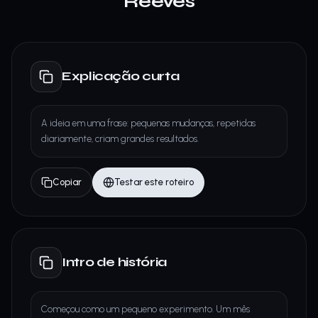
Reeves
Explicação curta
A ideia em uma frase: pequenas mudanças, repetidas
diariamente, criam grandes resultados.
Copiar
Testar este roteiro
Intro de história
Começou como um pequeno experimento. Um mês